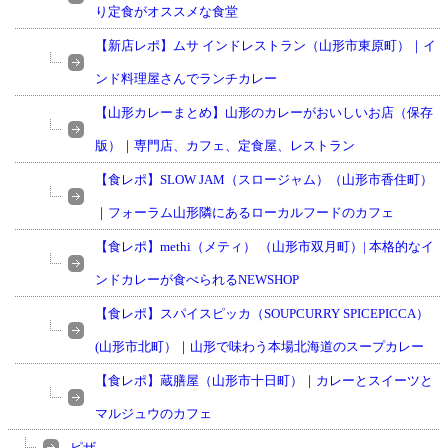
り定食がオススメな食堂
【新店レポ】ムサ インドレストラン（山形市東原町）｜イ
ンド料理屋さんでランチカレー
【山形カレーまとめ】山形のカレーがおいしいお店（保存
版）｜専門店、カフェ、定食屋、レストラン
【食レポ】SLOW JAM（スロージャム）（山形市香住町）
｜フォーラム山形隣にあるローカルフードのカフェ
【食レポ】methi（メティ） （山形市双月町）| 本格的なイ
ンドカレーが食べられるNEWSHOP
【食レポ】スパイスピッカ（SOUPCURRY SPICEPICCA）
(山形市北町）｜山形で味わう本場北海道のスープカレー
【食レポ】蔵膳屋（山形市十日町）｜カレーとスイーツと
マルジュウのカフェ
ピザ