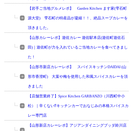
【岩手ご当地グルメレポ】 Garden Kitchen ます家(雫石町
源大堂) 雫石町の特産品が凝縮！！、絶品スープカレーを
頂きました。
【山形カレーレポ】遊佐カレー 遊佐駅本店(遊佐町遊佐石
田)｜遊佐町が力を入れているご当地カレーを食べてきまし
た！
【山形市新店カレーレポ】 スパイスキッチンDAIDAI (山
形市香澄町) 大葉や梅を使用した和風スパイスカレーを頂
きました
【店舗営業終了】Spice Kitchen GARBANZO（川西町中小
松）｜辛くない⁉キッチンカーでおなじみの本格スパイスカ
レー専門店
【山形新店カレーレポ】アジアンダイニングブッダ鈴川店