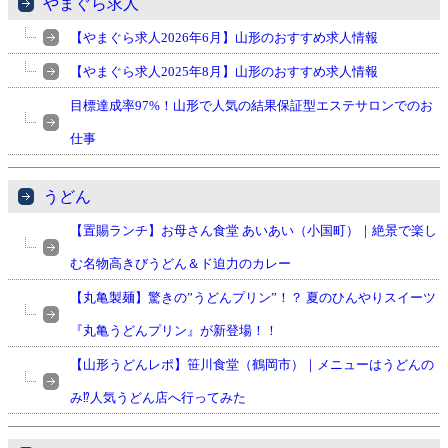
やまぐら求人
【やまぐら求人2026年6月】山形のおすすめ求人情報
【やまぐら求人2025年8月】山形のおすすめ求人情報
目標達成率97%！山形で人気の結果保証型エステサロンでのお
仕事
うどん
【置賜ランチ】お母さん食堂 あいあい（小国町）｜絶景で楽し
む名物高きびうどん＆ド迫力のカレー
【丸亀製麺】驚きの”うどんプリン”！？ 夏のひんやりスイーツ
『丸亀うどんプリン』が新登場！！
【山形うどんレポ】笹川食堂（鶴岡市）｜メニューはうどんの
み⁉︎人気うどん店へ行ってみた