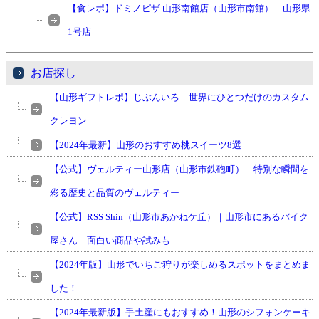
【食レポ】ドミノピザ 山形南館店（山形市南館）｜山形県
1号店
お店探し
【山形ギフトレポ】じぶんいろ｜世界にひとつだけのカスタム
クレヨン
【2024年最新】山形のおすすめ桃スイーツ8選
【公式】ヴェルティー山形店（山形市鉄砲町）｜特別な瞬間を
彩る歴史と品質のヴェルティー
【公式】RSS Shin（山形市あかねケ丘）｜山形市にあるバイク
屋さん 面白い商品や試みも
【2024年版】山形でいちご狩りが楽しめるスポットをまとめま
した！
【2024年最新版】手土産にもおすすめ！山形のシフォンケーキ