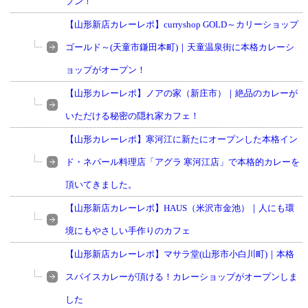
プン！
【山形新店カレーレポ】curryshop GOLD～カリーショップ
ゴールド～(天童市鎌田本町)｜天童温泉街に本格カレーシ
ョップがオープン！
【山形カレーレポ】ノアの家（新庄市）｜絶品のカレーが
いただける秘密の隠れ家カフェ！
【山形カレーレポ】寒河江に新たにオープンした本格イン
ド・ネパール料理店「アグラ 寒河江店」で本格的カレーを
頂いてきました。
【山形新店カレーレポ】HAUS（米沢市金池）｜人にも環
境にもやさしい手作りのカフェ
【山形新店カレーレポ】マサラ堂(山形市小白川町)｜本格
スパイスカレーが頂ける！カレーショップがオープンしま
した