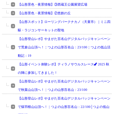
【山形景色・夜景情報】③西蔵王公園展望広場
【山形景色・夜景情報】②悠創の丘
【山形スポット】ローリングパークナカノ（天童市）｜ミニ四
駆・ラジコンサーキットの聖地
【山形登山レポ】やまがた百名山デジタルバッジキャンペーン
で荒倉山山頂へ！￤つよの山形百名山：23/100￤つよの低山活
動記：19
【山形イベント体験レポ】ティラノサウルスレース🦖 2025 秋
の陣に参加してきました！
【山形登山レポ】やまがた百名山デジタルバッジキャンペーン
で秋葉山山頂へ！￤つよの山形百名山：23/100
【山形登山レポ】やまがた百名山デジタルバッジキャンペーン
で猿羽根山山頂へ！￤つよの山形百名山：22/100│つよの低山