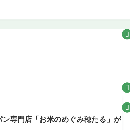



産米粉パン専門店「お米のめぐみ穂たる」が