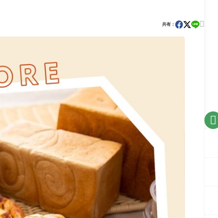

共有：
