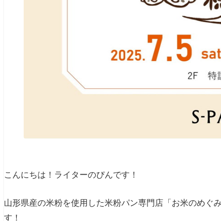
こんにちは！ライターのぴんです！
山形県産の米粉を使用した米粉パン専門店「お米のめぐみ穂
す！