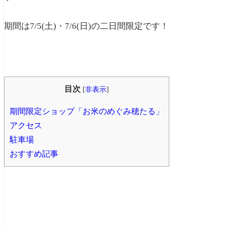
期間は7/5(土)・7/6(日)の二日間限定です！
目次
[
非表示
]
期間限定ショップ「お米のめぐみ穂たる」
アクセス
駐車場
おすすめ記事