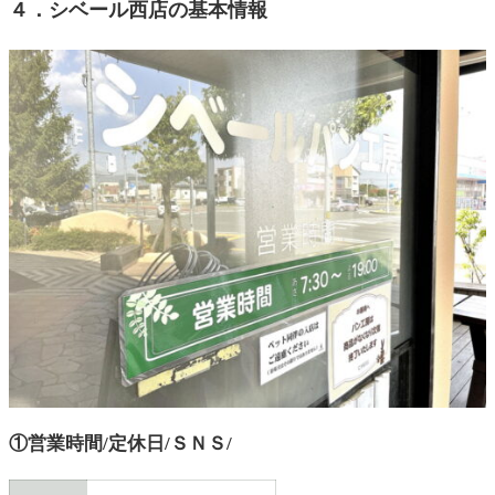
４．シベール西店の基本情報
①営業時間/定休日/ＳＮＳ/