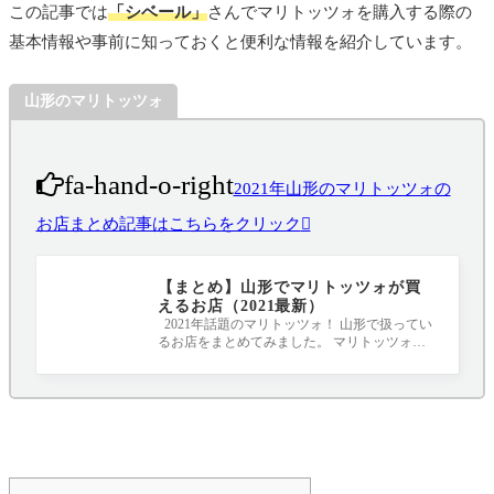
この記事では
「シベール」
さんでマリトッツォを購入する際の
基本情報や事前に知っておくと便利な情報を紹介しています。
山形のマリトッツォ
fa-hand-o-right
2021年山形のマリトッツォの
お店まとめ記事はこちらをクリック
【まとめ】山形でマリトッツォが買
えるお店（2021最新）
2021年話題のマリトッツォ！ 山形で扱ってい
るお店をまとめてみました。 マリトッツォと
は、イタリアのラツィオ州が発祥と言われ