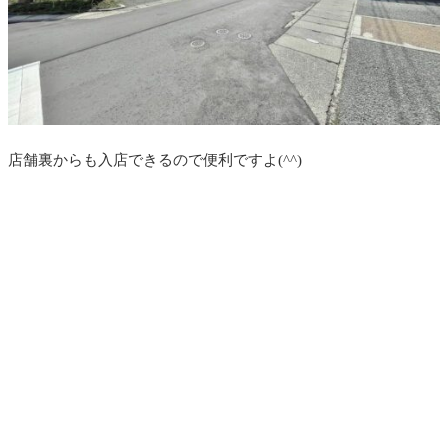
店舗裏からも入店できるので便利ですよ(^^)