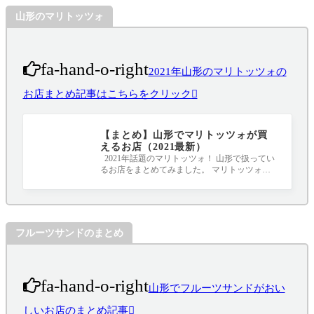
山形のマリトッツォ
fa-hand-o-right
2021年山形のマリトッツォの
お店まとめ記事はこちらをクリック
【まとめ】山形でマリトッツォが買
えるお店（2021最新）
2021年話題のマリトッツォ！ 山形で扱ってい
るお店をまとめてみました。 マリトッツォと
は、イタリアのラツィオ州が発祥と言われ
フルーツサンドのまとめ
fa-hand-o-right
山形でフルーツサンドがおい
しいお店のまとめ記事