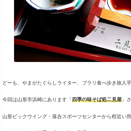
どーも、やまがたぐらしライター、ブラリ食べ歩き旅人
今回は山形市浜崎にあります「
四季の味そば処二見屋
」
山形ビックウイング・落合スポーツセンターから程近い