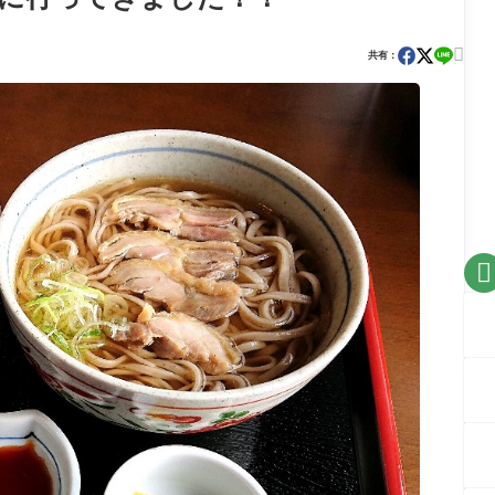

共有：
