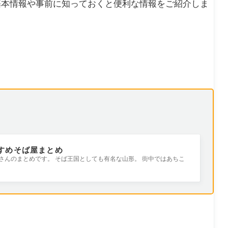
基本情報や事前に知っておくと便利な情報をご紹介しま
すすめそば屋まとめ
屋さんのまとめです。 そば王国としても有名な山形。 街中ではあちこ