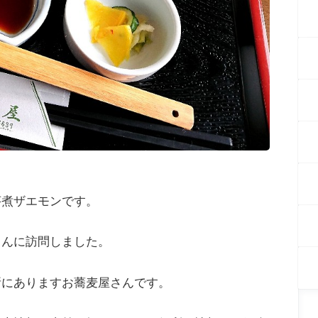
芋煮ザエモンです。
さんに訪問しました。
所にありますお蕎麦屋さんです。