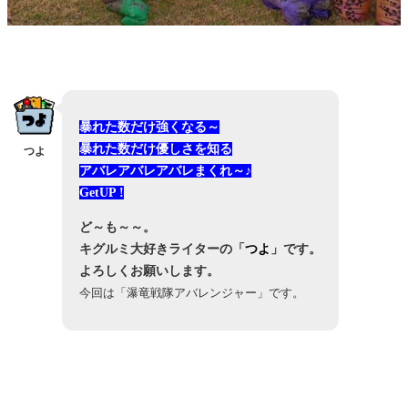
暴れた数だけ強くなる～
暴れた数だけ優しさを知る
つよ
アバレアバレアバレまくれ～♪
GetUP !
ど～も～～。
キグルミ大好きライターの「
つよ
」です。
よろしくお願いします。
今回は「瀑竜戦隊アバレンジャー」です。