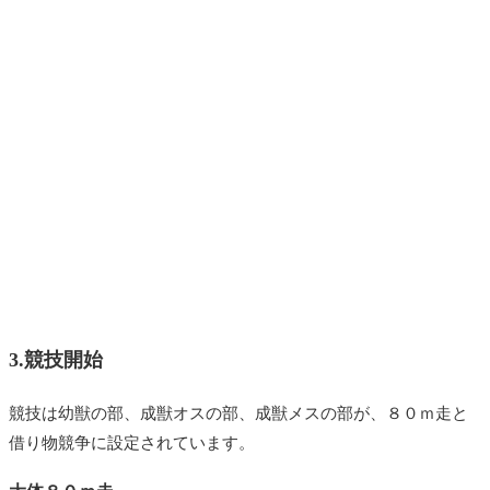
3.競技開始
競技は幼獣の部、成獣オスの部、成獣メスの部が、８０ｍ走と
借り物競争に設定されています。