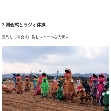
2.開会式とラジオ体操
整列して開会式に臨むシュールな光景ｗ