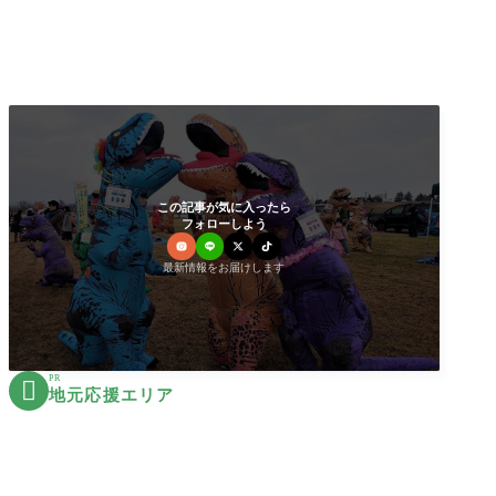
この記事が気に入ったら
フォローしよう
最新情報をお届けします
PR

地元応援エリア