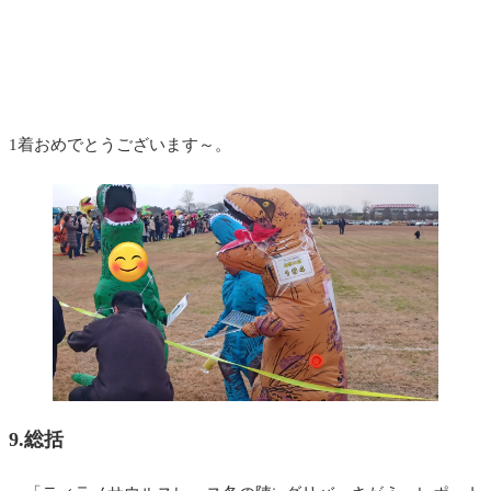
1着おめでとうございます～。
9.総括