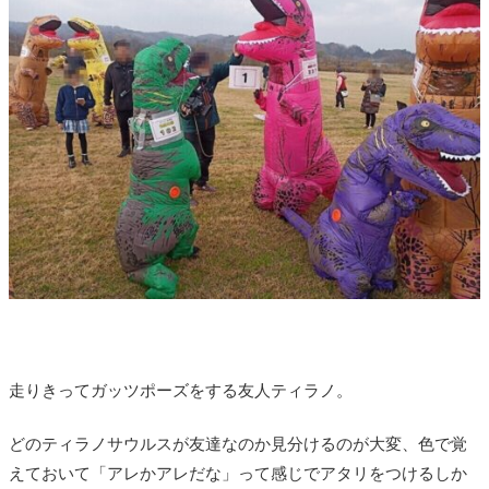
走りきってガッツポーズをする友人ティラノ。
どのティラノサウルスが友達なのか見分けるのが大変、色で覚
えておいて「アレかアレだな」って感じでアタリをつけるしか