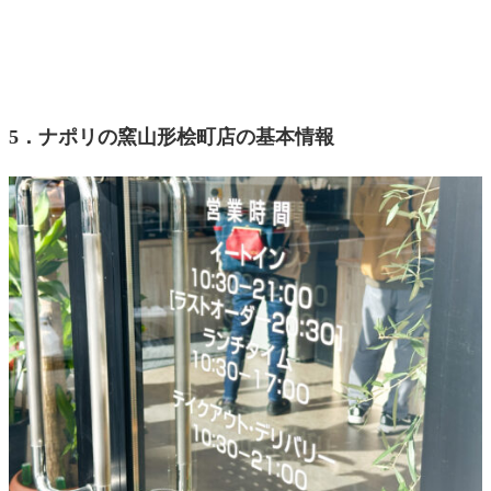
5．ナポリの窯山形桧町店の基本情報