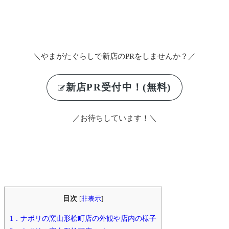
＼やまがたぐらしで新店のPRをしませんか？／
新店PR受付中！(無料)
／お待ちしています！＼
目次
[
非表示
]
1．ナポリの窯山形桧町店の外観や店内の様子