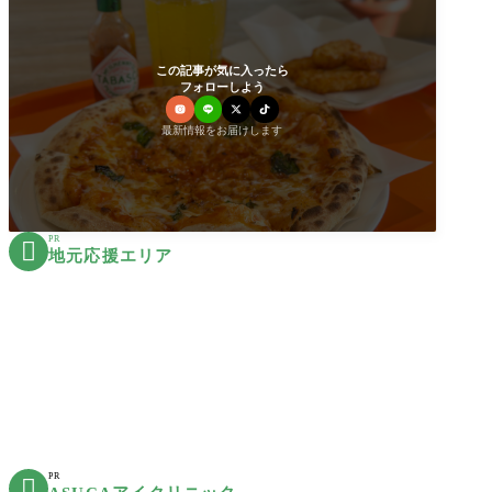
この記事が気に入ったら
フォローしよう
最新情報をお届けします
PR

地元応援エリア
PR
