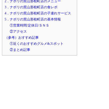
2．ナポリの窯山形桧町店のメニュー
3．ナポリの窯山形桧町店の食レポ
4．ナポリの窯山形桧町店の子連れサービス
5．ナポリの窯山形桧町店の基本情報
①営業時間/定休日/ＳＮＳ
②アクセス
（参考）おすすめ記事
①近くのおすすめグルメ&スポット
②まとめ記事