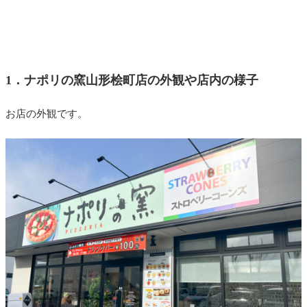
1．ナポリの窯山形桧町店の外観や店内の様子
お店の外観です。