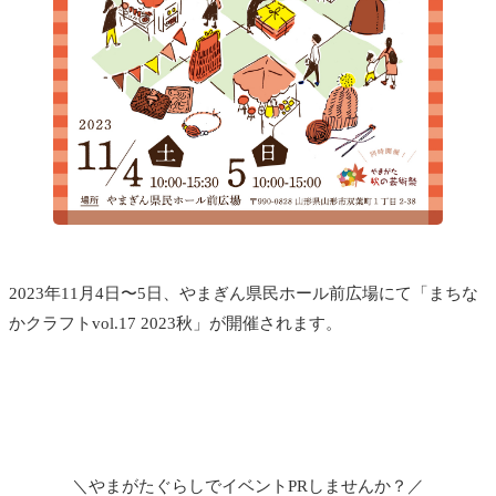
2023年11月4日〜5日、やまぎん県民ホール前広場にて「まちな
かクラフトvol.17 2023秋」が開催されます。
＼やまがたぐらしでイベントPRしませんか？／