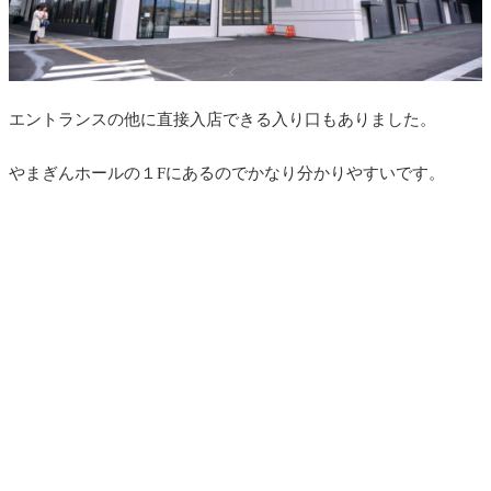
エントランスの他に直接入店できる入り口もありました。
やまぎんホールの１Fにあるのでかなり分かりやすいです。