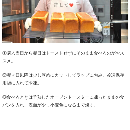
①購入当日から翌日はトーストせずにそのまま食べるのがおス
スメ。
②翌々日以降は少し厚めにカットしてラップに包み、冷凍保存
用袋に入れて冷凍。
③食べるときは予熱したオーブントースターに凍ったままの食
パンを入れ、表面が少し小麦色になるまで焼く。