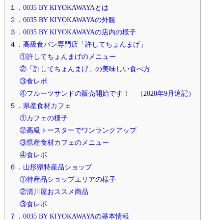
１．0035 BY KIYOKAWAYAとは
２．0035 BY KIYOKAWAYAの外観
３．0035 BY KIYOKAWAYAの店内の様子
４．高級食パン専門店「許してちょんまげ」
①許してちょんまげのメニュー
②「許してちょんまげ」の美味しい食べ方
③食レポ
④フルーツサンドの販売開始です！ （2020年9月追記）
５．県産食材カフェ
①カフェの様子
②高級トースターでワンランクアップ
③県産食材カフェのメニュー
④食レポ
６．山形県特産品ショップ
①特産品ショップエリアの様子
②清川屋おススメ商品
③食レポ
７．0035 BY KIYOKAWAYAの基本情報