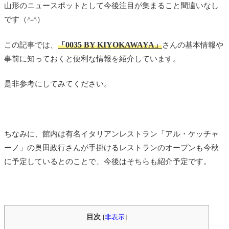
山形のニュースポットとして今後注目が集まること間違いなし
です（^-^）
0035 BY KIYOKAWAYA
この記事では、
「
」
さんの基本情報や
事前に知っておくと便利な情報を紹介しています。
是非参考にしてみてください。
ちなみに、館内は有名イタリアンレストラン「アル・ケッチャ
ーノ」の奥田政行さんが手掛けるレストランのオープンも今秋
に予定しているとのことで、今後はそちらも紹介予定です。
目次
[
非表示
]