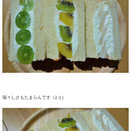
瑞々しさもたまらんです（≧-≦）