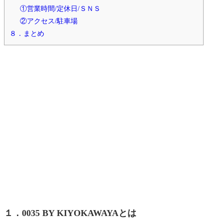
①営業時間/定休日/ＳＮＳ
②アクセス/駐車場
８．まとめ
１．0035 BY KIYOKAWAYAとは