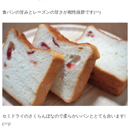
食パンの甘みとレーズンの甘さが相性抜群です(^^)
セミドライのさくらんぼなので柔らかいパンととても合います!
(^^)!