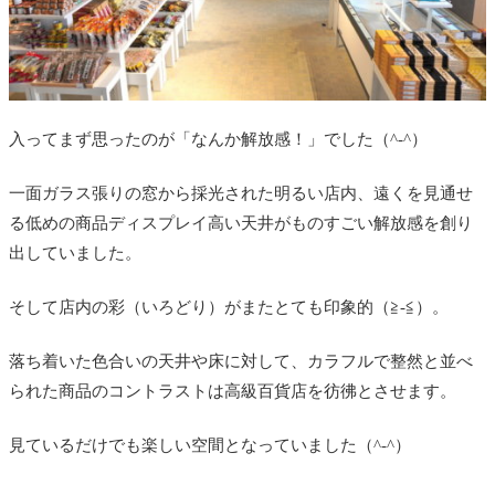
入ってまず思ったのが「なんか解放感！」でした（^-^）
一面ガラス張りの窓から採光された明るい店内、遠くを見通せ
る低めの商品ディスプレイ高い天井がものすごい解放感を創り
出していました。
そして店内の彩（いろどり）がまたとても印象的（≧-≦）。
落ち着いた色合いの天井や床に対して、カラフルで整然と並べ
られた商品のコントラストは高級百貨店を彷彿とさせます。
見ているだけでも楽しい空間となっていました（^-^）