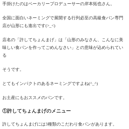
手掛けたのはベーカリープロデューサーの岸本拓也さん。
全国に面白いネーミングで展開する行列必至の高級食パン専門
店が山形にも進出です(>_<)
店名の「許してちょんまげ」は「山形のみなさん、こんなに美
味しい食パンを作ってごめんなさい」との意味が込められてい
る
そうです。
とてもインパクトのあるネーミングですよね(^_^)
お土産にもおススメのパンです。
①許してちょんまげのメニュー
許してちょんまげには3種類のこだわり食パンがあります。