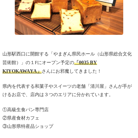
山形駅西口に開館する「やまぎん県民ホール
（山形県総合文化
0035 BY
芸術館）」の１Fにオープン予定の
「
KIYOKAWAYA
」
さんにお邪魔してきました！
県内を代表する和菓子やスイーツの老舗「清川屋」さんが手が
けるお店で、店内は３つのエリアに分かれています。
①高級生食パン専門店
②県産食材カフェ
③山形県特産品ショップ