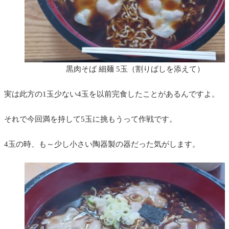
黒肉そば 細麺 5玉（割りばしを添えて）
実は此方の1玉少ない4玉を以前完食したことがあるんですよ。
それで今回満を持して5玉に挑もうって作戦です。
4玉の時、も～少し小さい陶器製の器だった気がします。