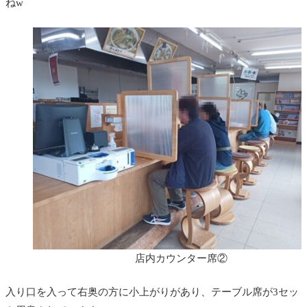
ねw
店内カウンター席②
入り口を入って右奥の方に小上がりがあり、テーブル席が3セッ