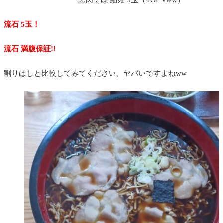
流石 5玉！
流石 満腹保証!!
割りばしと比較してみてください、ヤバいですよねww