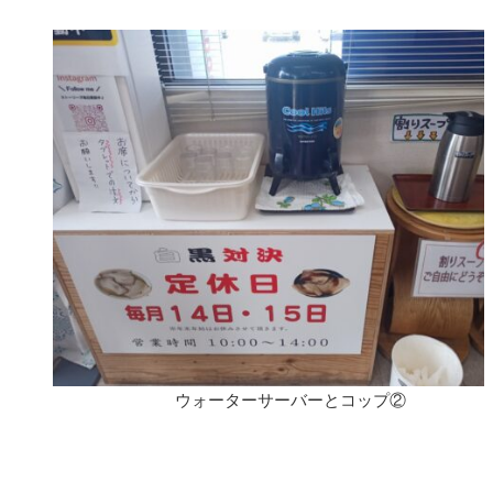
ウォーターサーバーとコップ②