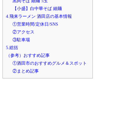
黒肉そば 細麺 5玉
【小盛】白中華そば 細麺
4.飛来ラーメン 酒田店の基本情報
①営業時間/定休日/SNS
②アクセス
③駐車場
5.総括
（参考）おすすめ記事
①酒田市のおすすめグルメ＆スポット
②まとめ記事