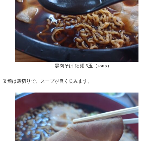
黒肉そば 細麺 5玉（soup）
叉焼は薄切りで、スープが良く染みます。