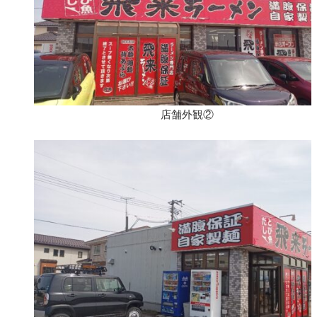
店舗外観②