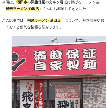
今回は、
酒田市
の
満腹保証
の文字を看板に掲げるラーメン店
「
飛来ラーメン 酒田店
」さんにお邪魔してきました。
この記事では「
飛来ラーメン 酒田店
」について、基本情報や知
っておくと便利な情報を紹介します。