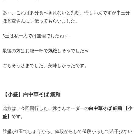
あ～、これは多分食べきれないと判断、悔しいんですが半玉分
ほど嫁さんに手伝ってもらいました。
5玉は私一人では無理でしたね～。
最後の方はお腹一杯で
気絶
しそうでしたｗ
ごちそうさまでした、美味しかったです。
【小盛】白中華そば 細麺
此方は、今回同行した、嫁さんオーダーの
白中華そば 細麺 【小
盛】
です。
並盛が1玉でしょうから、値段からして値段からして若干少ない