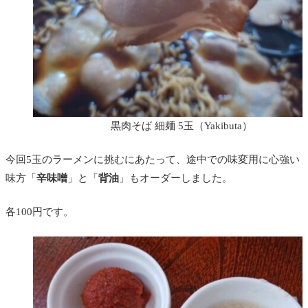
黒肉そば 細麺 5玉（Yakibuta）
今回5玉のラーメンに挑むにあたって、途中での味変用に心強い
味方「
辛味噌
」と「
背油
」もオーダーしました。
各100円です。