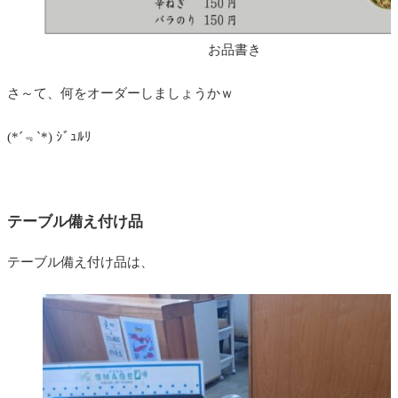
お品書き
さ～て、何をオーダーしましょうかｗ
(*´﹃`*) ｼﾞｭﾙﾘ
テーブル備え付け品
テーブル備え付け品は、