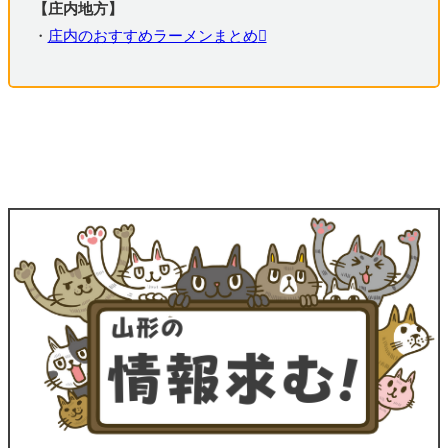
【庄内地方】
・
庄内のおすすめラーメンまとめ