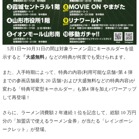
5月1日〜10月31日の間は対象ラーメン店にキーホルダーを提
示すると
「大盛無料」
などの特典が何度でも受けられます。
また、入手時期によって、特典の内容(利用可能な店舗<第 4 弾
までの参画店舗最大 20 店舗>および大盛無料などの特典内容)が
変わる「特典可変型キーホルダー」も第4 弾を加えパワーアップ
して再登場！
さらに、ラーメン消費額 2 年連続 1 位を記念して、総額 10 万円
分の「加盟店で使えるラーメン金券」が当たる「レインボーシ
ークレット」が登場。