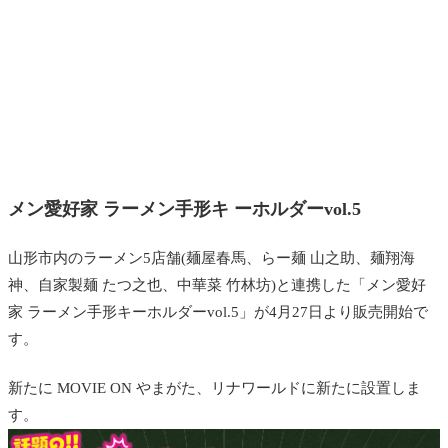
メン愛好家 ラーメン手形キ ーホルダーvol.5
山形市内のラーメン5店舗(麺屋春馬、らー麺 山之助、麺翔海
神、自家製麺 たつ之也、中華菜 竹林坊)と連携した「メン愛好
家 ラーメン手形キーホルダーvol.5」が4月27日より販売開始で
す。
新たに MOVIE ON やまがた、リナワールドに新たに設置しま
す。