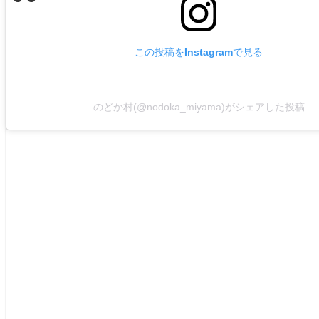
この投稿をInstagramで見る
のどか村(@nodoka_miyama)がシェアした投稿