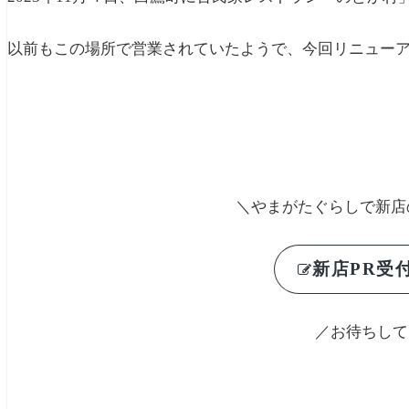
以前もこの場所で営業されていたようで、今回リニュー
＼やまがたぐらしで新店
新店PR受付
／お待ちして