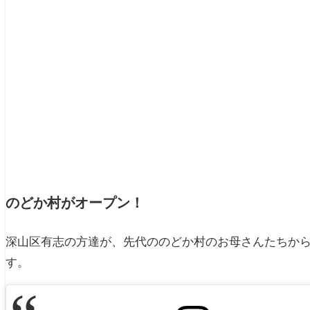
のどか村がオープン！
深山区有志の方達が、先代ののどか村のお母さんたちか
す。