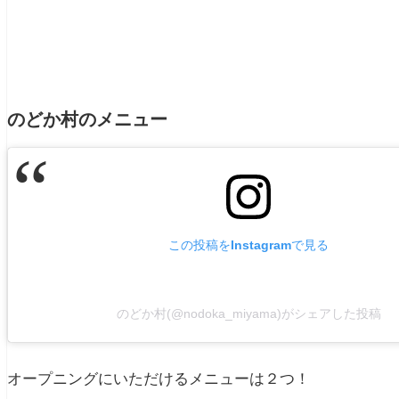
のどか村のメニュー
この投稿をInstagramで見る
のどか村(@nodoka_miyama)がシェアした投稿
オープニングにいただけるメニューは２つ！