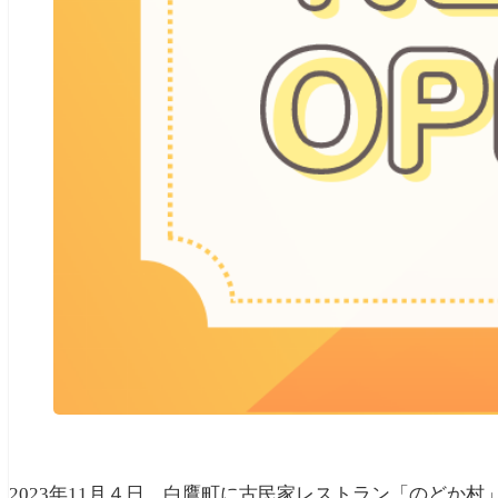
2023年11月４日、白鷹町に古民家レストラン「のどか