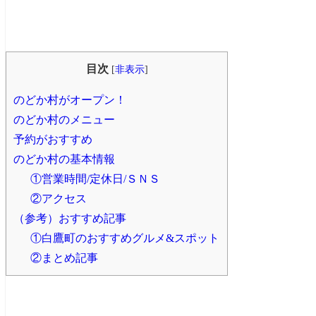
目次
[
非表示
]
のどか村がオープン！
のどか村のメニュー
予約がおすすめ
のどか村の基本情報
①営業時間/定休日/ＳＮＳ
②アクセス
（参考）おすすめ記事
①白鷹町のおすすめグルメ&スポット
②まとめ記事