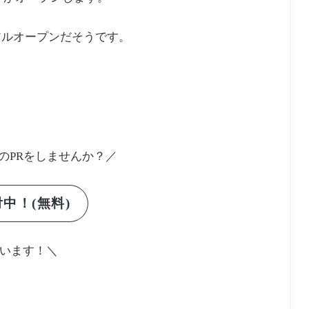
アルオープンだそうです。
のPRをしませんか？／
中！(無料)
います！＼