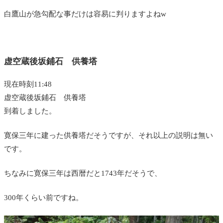
白鷹山が急勾配な事だけは容易に判りますよねw
虚空蔵後坂鋪石 供養塔
現在時刻11:48
虚空蔵後坂鋪石 供養塔
到着しました。
寛保三年に建った供養塔だそうですが、それ以上の説明は無い
です。
ちなみに寛保三年は西暦だと1743年だそうで、
300年くらい前ですね。