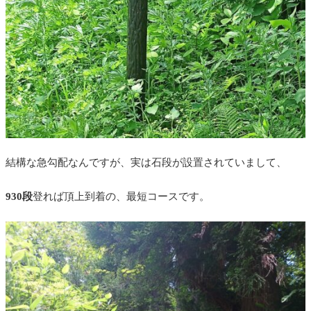
結構な急勾配なんですが、実は石段が設置されていまして、
930段
登れば頂上到着の、最短コースです。