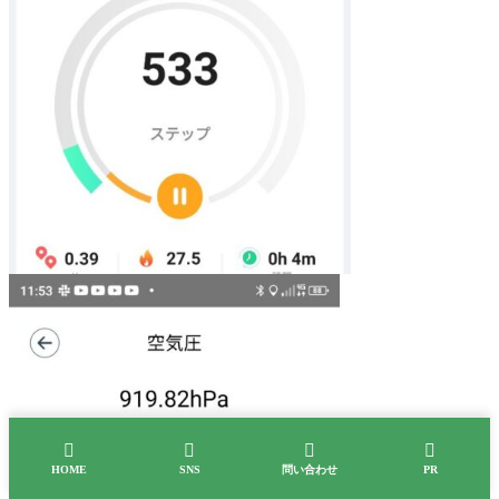




HOME
SNS
問い合わせ
PR