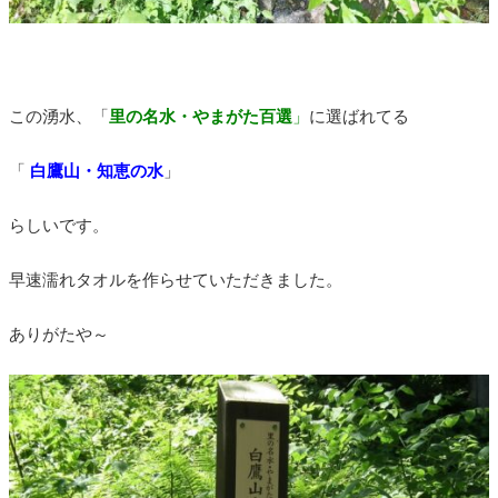
この湧水、「
里の名水・やまがた百選
」
に選ばれてる
「
白鷹山・知恵の水
」
らしいです。
早速濡れタオルを作らせていただきました。
ありがたや～