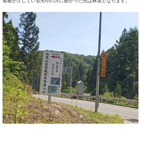
看板がさしている矢印の方に曲がった先は林道となります。