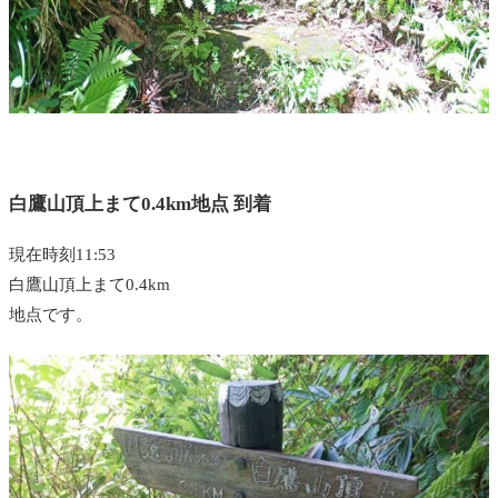
白鷹山頂上まて0.4km地点 到着
現在時刻11:53
白鷹山頂上まて0.4km
地点です。