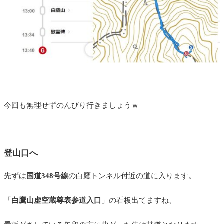
今回も無理せずのんびり行きましょうｗ
登山口へ
先ずは
国道348号線
の白鷹トンネル付近の道に入ります。
「
白鷹山虚空蔵尊表参道入口
」の看板出てますね、