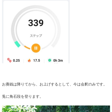
お賽銭は降りてから、お上げするとして、今は会釈のみです。
兎に角石段を登ります。