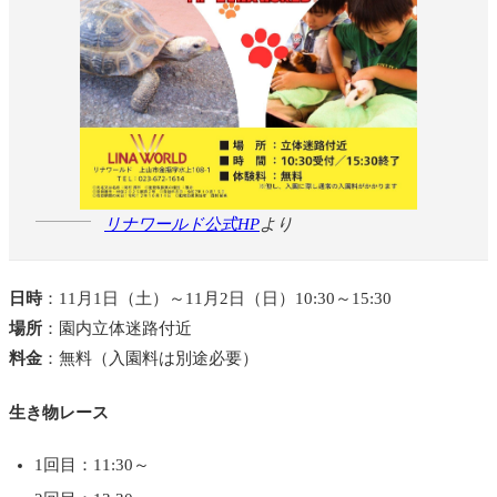
リナワールド公式HP
より
日時
：11月1日（土）～11月2日（日）10:30～15:30
場所
：園内立体迷路付近
料金
：無料（入園料は別途必要）
生き物レース
1回目：11:30～