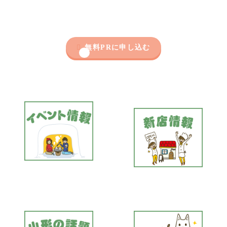

無料PRに申し込む