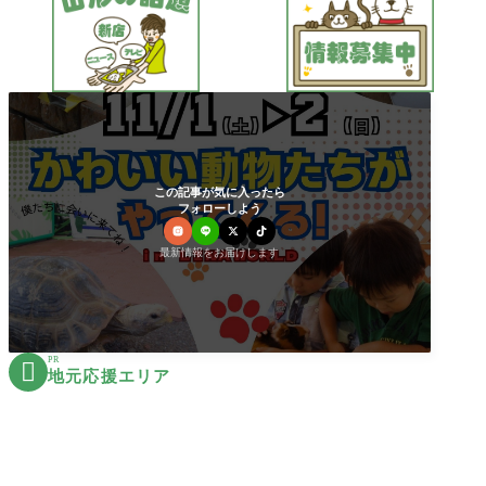
この記事が気に入ったら
フォローしよう
最新情報をお届けします
PR

地元応援エリア