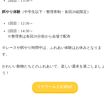
2回目：13:30～
餌やり体験
（中学生以下・整理券制・各回20組限定）
1回目：12:30～
2回目：14:30～
※整理券は各回20分前から会場で配布
※レースや餌やり時間中は、ふれあい体験はお休みとなりま
す。
かわいい動物たちとのふれあいで、楽しい週末を過ごしましょ
う！
リナワールド公式HP