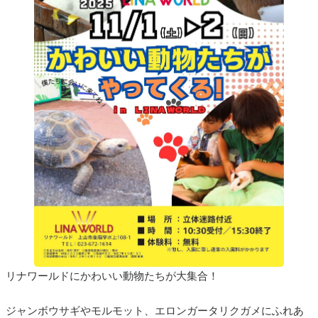
リナワールドにかわいい動物たちが大集合！
ジャンボウサギやモルモット、エロンガータリクガメにふれあ