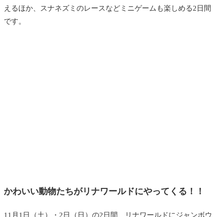
えるほか、スナネズミのレースなどミニゲームも楽しめる2日間
です。
かわいい動物たちがリナワールドにやってくる！！
11月1日（土）・2日（日）の2日間、リナワールドにジャンボウ