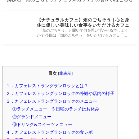
【ナチュラルカフェ】畑のごちそう｜心と身
体に優しい美味しい食事をいただけるカフェ
「畑のごちそう」と聞いて何を思い浮かべるでしょう
か？ 今回は「畑のごちそう」をいただけるカフェ「ナ
チュラルカフェ」さん
目次
[
非表示
]
１．カフェレストラングランロックとは？
２．カフェレストラングランロックの外観や店内の様子
３．カフェレストラングランロックのメニュー
①ランチメニュー ※日曜のランチはお休み
②グランドメニュー
③ドリンク&スイーツメニュー
４．カフェレストラングランロックの食レポ