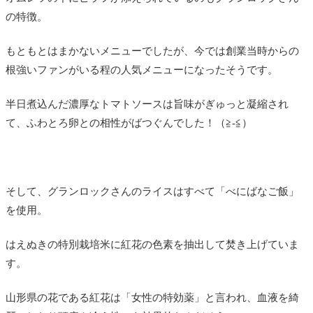
の特徴。
もともとはまかないメニューでしたが、今では創業当時からの
根強いファンがいる程の人気メニューになったそうです。
半日煮込んだ濃厚なトマトソースは旨味がぎゅっと凝縮され
て、ふわとろ卵との相性がばつぐんでした！（≧-≦）
そして、グランロックさんのライスはすべて「べにばなご飯」
を使用。
はえぬきの特別栽培米に紅花の色素を抽出して焚き上げていま
す。
山形県の花である紅花は「女性の特効薬」と言われ、血液を綺