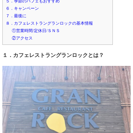
５．季節のパフェもおすすめ
６．キャンペーン
７．最後に
８．カフェレストラングランロックの基本情報
①営業時間/定休日/ＳＮＳ
②アクセス
１．カフェレストラングランロックとは？