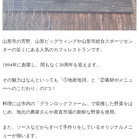
山形市の芳野、山形ビッグウィングや山形市総合スポーツセン
ターの近くにある人気のカフェレストランです。
1994年に創業し、間もなく30周年を迎えます。
その魅力はなんといっても「①地産地消」と「②素材やメニュ
ーへのこだわり」の2つ！
料理には市内の「グランロックファーム」で収穫した野菜をは
じめ、地元の農家さんや産直市場の新鮮な野菜を使用。
また、ソースなどからすべて手作りをしているオリジナルメニ
ューが揃います。