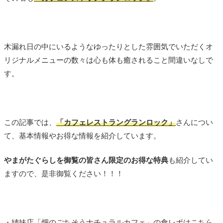
木漏れ日の中にいるようなゆったりとした雰囲気でいただくオ
リジナルメニューの数々は心も体も癒されること間違いなしで
す。
この記事では、
「カフェレストラングランロック」
さんについ
て、基本情報やお得な情報を紹介しています。
やまがたぐらしを御覧の皆さん限定のお得な特典
も紹介してい
ますので、是非御覧ください！！！
・姉妹店「畑のごちそうナチュラルカフェ」の食レポはこちら