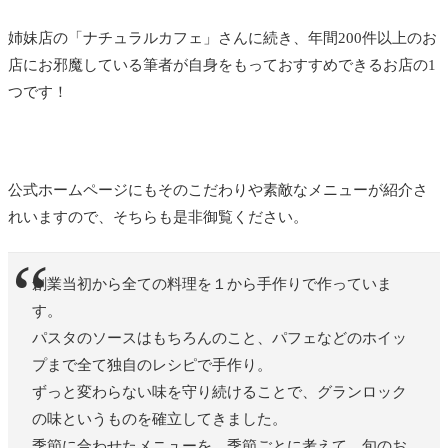
姉妹店の「ナチュラルカフェ」さんに続き、年間200件以上のお
店にお邪魔している筆者が自身をもっておすすめできるお店の1
つです！
公式ホームページにもそのこだわりや素敵なメニューが紹介さ
れいますので、そちらも是非御覧ください。
創業当初から全ての料理を１から手作りで作っていま
す。
パスタのソースはもちろんのこと、パフェなどのホイッ
プまで全て独自のレシピで手作り。
ずっと変わらない味を守り続けることで、グランロック
の味というものを確立してきました。
季節に合わせたメニューを、季節ごとに考えて、旬のお