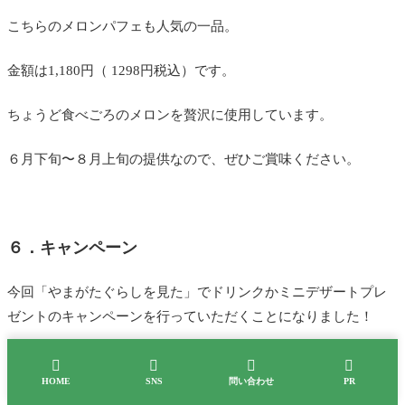
こちらのメロンパフェも人気の一品。
金額は1,180円（ 1298円税込）です。
ちょうど食べごろのメロンを贅沢に使用しています。
６月下旬〜８月上旬の提供なので、ぜひご賞味ください。
６．キャンペーン
今回「やまがたぐらしを見た」でドリンクかミニデザートプレ
ゼントのキャンペーンを行っていただくことになりました！
内容はスタッフまで確認してくださいね。




HOME
SNS
問い合わせ
PR