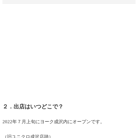
２．出店はいつどこで？
2022年７月上旬にヨーク成沢内にオープンです。
（旧ユニクロ成沢店跡）