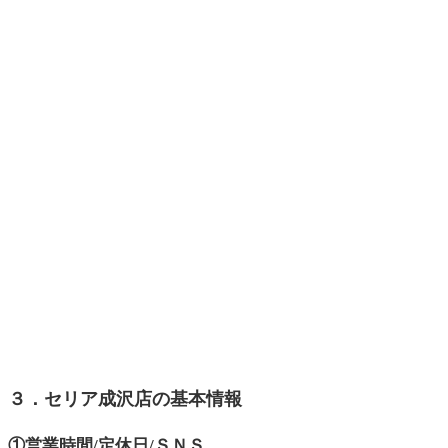
３．セリア成沢店の基本情報
①営業時間/定休日/ＳＮＳ