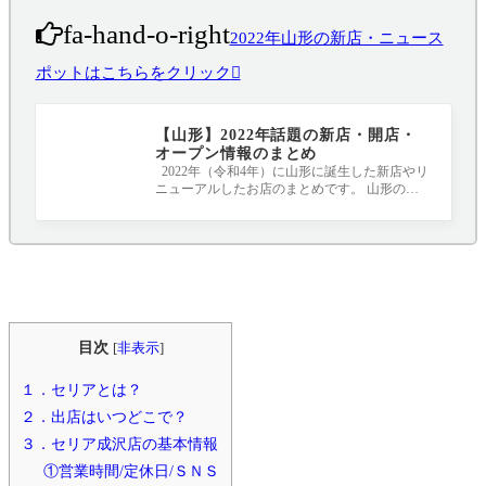
fa-hand-o-right
2022年山形の新店・ニュース
ポットはこちらをクリック
【山形】2022年話題の新店・開店・
オープン情報のまとめ
2022年（令和4年）に山形に誕生した新店やリ
ニューアルしたお店のまとめです。 山形のニ
ュースポット、要チェックです！！！ 随
目次
[
非表示
]
１．セリアとは？
２．出店はいつどこで？
３．セリア成沢店の基本情報
①営業時間/定休日/ＳＮＳ