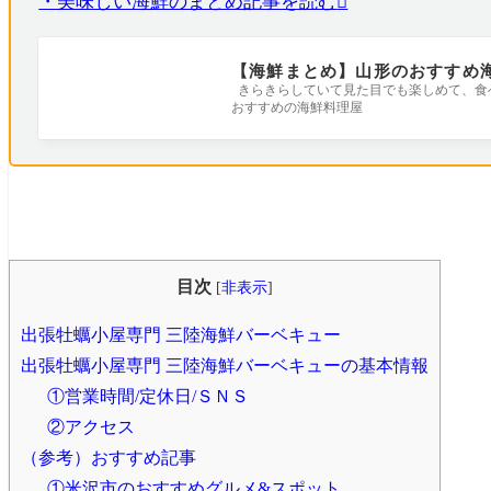
・美味しい海鮮のまとめ記事を読む
【海鮮まとめ】山形のおすすめ
きらきらしていて見た目でも楽しめて、食べて
おすすめの海鮮料理屋
目次
[
非表示
]
出張牡蠣小屋専門 三陸海鮮バーベキュー
出張牡蠣小屋専門 三陸海鮮バーベキューの基本情報
①営業時間/定休日/ＳＮＳ
②アクセス
（参考）おすすめ記事
①米沢市のおすすめグルメ&スポット