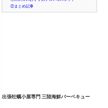
②まとめ記事
出張牡蠣小屋専門 三陸海鮮バーベキュー