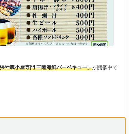
張牡蠣小屋専門 三陸海鮮バーベキュー」
が開催中で