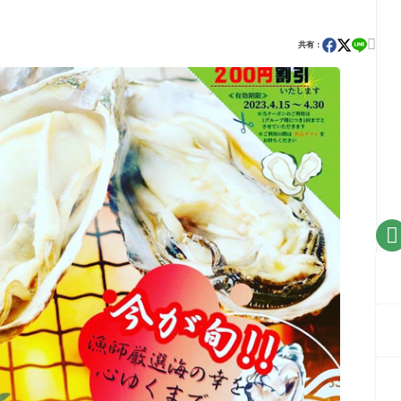

共有：
