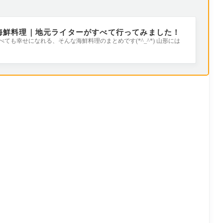
海鮮料理｜地元ライターがすべて行ってみました！
も幸せになれる、そんな海鮮料理のまとめです(*^_^*) 山形には