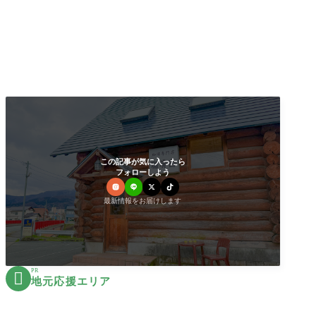
この記事が気に入ったら
フォローしよう
最新情報をお届けします
PR

地元応援エリア