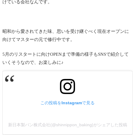
けている会社なんです。
昭和から愛されてきた味、思いを受け継ぐべく現在オープンに
向けてマスターの元で修行中です。
5月のリスタートに向けOPENまで準備の様子もSNSで紹介して
いくそうなので、お楽しみに♪
この投稿をInstagramで見る
新日本製パン株式会社(@shinnippon_baking)がシェアした投稿