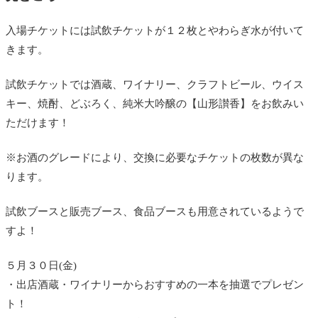
入場チケットには試飲チケットが１２枚とやわらぎ水が付いて
きます。
試飲チケットでは酒蔵、ワイナリー、クラフトビール、ウイス
キー、焼酎、どぶろく、純米大吟醸の【山形讃香】をお飲みい
ただけます！
※お酒のグレードにより、交換に必要なチケットの枚数が異な
ります。
試飲ブースと販売ブース、食品ブースも用意されているようで
すよ！
５月３０日(金)
・出店酒蔵・ワイナリーからおすすめの一本を抽選でプレゼン
ト！