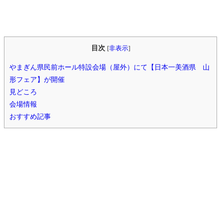
目次
[
非表示
]
やまぎん県民前ホール特設会場（屋外）にて【日本一美酒県 山
形フェア】が開催
見どころ
会場情報
おすすめ記事