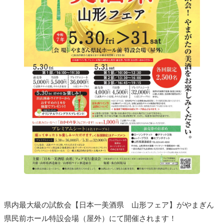
県内最大級の試飲会【日本一美酒県 山形フェア】がやまぎん
県民前ホール特設会場（屋外）にて開催されます！