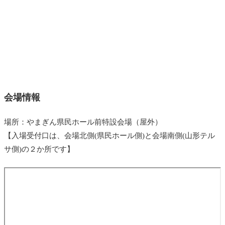
会場情報
場所：やまぎん県民ホール前特設会場（屋外）
【入場受付口は、会場北側(県民ホール側)と会場南側(山形テル
サ側)の２か所です】