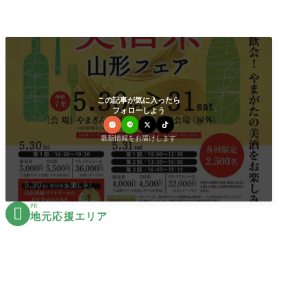
この記事が気に入ったら
フォローしよう
最新情報をお届けします
PR

地元応援エリア