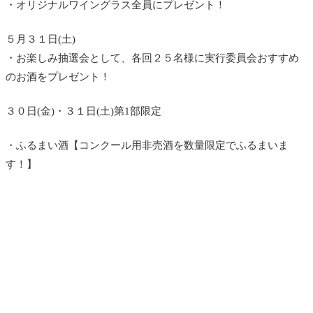
・オリジナルワイングラス全員にプレゼント！
５月３１日(土)
・お楽しみ抽選会として、各回２５名様に実行委員会おすすめ
のお酒をプレゼント！
３０日(金)・３１日(土)第1部限定
・ふるまい酒【コンクール用非売酒を数量限定でふるまいま
す！】