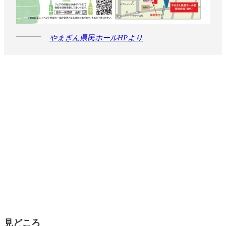
やまぎん県民ホールHPより
見どころ