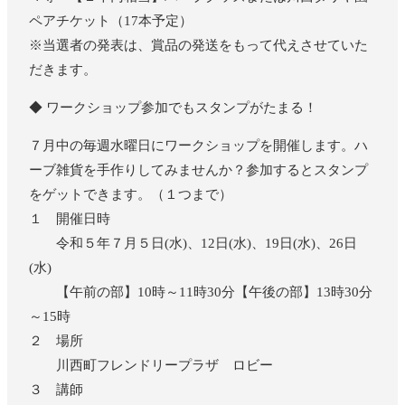
ペアチケット（17本予定）
※当選者の発表は、賞品の発送をもって代えさせていた
だきます。
◆ ワークショップ参加でもスタンプがたまる！
７月中の毎週水曜日にワークショップを開催します。ハ
ーブ雑貨を手作りしてみませんか？参加するとスタンプ
をゲットできます。（１つまで）
１ 開催日時
令和５年７月５日(水)、12日(水)、19日(水)、26日
(水)
【午前の部】10時～11時30分【午後の部】13時30分
～15時
２ 場所
川西町フレンドリープラザ ロビー
３ 講師