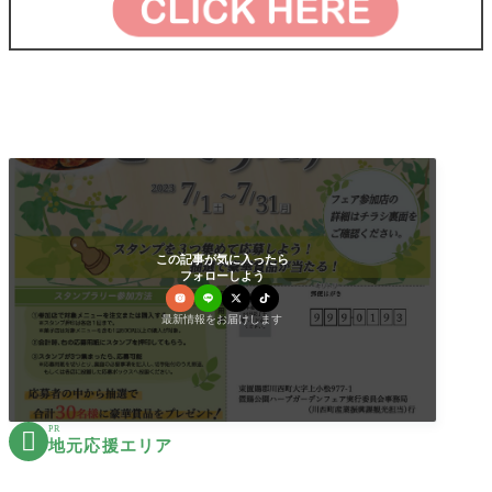
この記事が気に入ったら
フォローしよう
最新情報をお届けします
PR

地元応援エリア