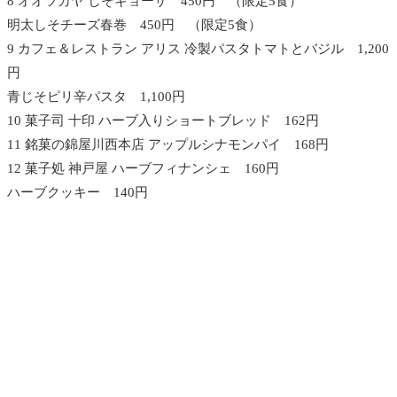
8 オオツカヤ しそギョーザ 450円 （限定5食）
明太しそチーズ春巻 450円 （限定5食）
9 カフェ＆レストラン アリス 冷製パスタトマトとバジル 1,200
円
青じそピリ辛パスタ 1,100円
10 菓子司 十印 ハーブ入りショートブレッド 162円
11 銘菓の錦屋川西本店 アップルシナモンパイ 168円
12 菓子処 神戸屋 ハーブフィナンシェ 160円
ハーブクッキー 140円