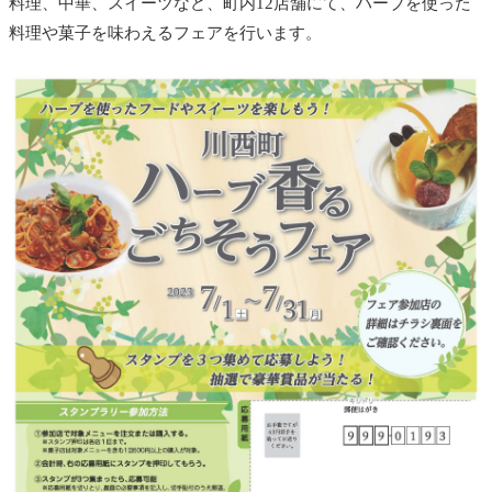
料理、中華、スイーツなど、町内12店舗にて、ハーブを使った
料理や菓子を味わえるフェアを行います。