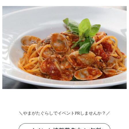
＼やまがたぐらしでイベントPRしませんか？／