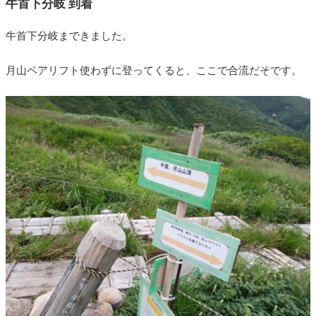
牛首下分岐 到着
牛首下分岐まできました。
月山ペアリフト使わずに登ってくると、ここで合流だそです。