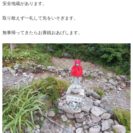
安全地蔵があります。
取り敢えず一礼して先をいそぎます。
無事帰ってきたらお賽銭おあげします。