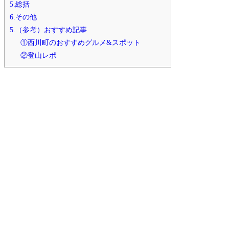
5.総括
6.その他
5.（参考）おすすめ記事
①西川町のおすすめグルメ&スポット
②登山レポ