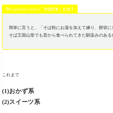
「そばがき」とは？
fa-question-circle-o
簡単に言うと、「そば粉にお湯を加えて練り、餅状に
そば王国山形でも昔から食べられてきた馴染みのある
これまで
(1)おかず系
(2)スイーツ系