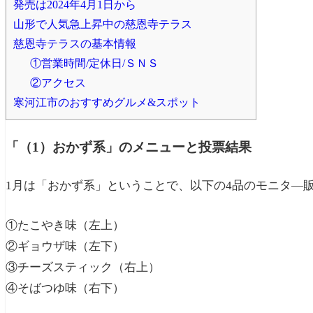
発売は2024年4月1日から
山形で人気急上昇中の慈恩寺テラス
慈恩寺テラスの基本情報
①営業時間/定休日/ＳＮＳ
②アクセス
寒河江市のおすすめグルメ&スポット
「（1）おかず系」のメニューと投票結果
1月は「おかず系」ということで、以下の4品のモニタ―
①たこやき味（左上）
②ギョウザ味（左下）
③チーズスティック（右上）
④そばつゆ味（右下）