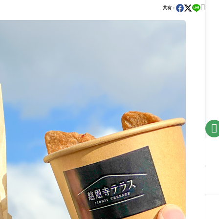

共有：
