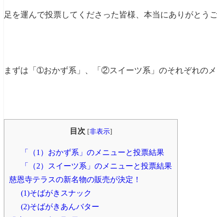
足を運んで投票してくださった皆様、本当にありがとう
まずは「➀おかず系」、「②スイーツ系」のそれぞれの
目次
[
非表示
]
「（1）おかず系」のメニューと投票結果
「（2）スイーツ系」のメニューと投票結果
慈恩寺テラスの新名物の販売が決定！
(1)そばがきスナック
(2)そばがきあんバター