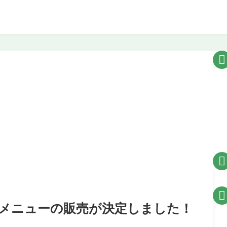



新メニューの販売が決定しました！