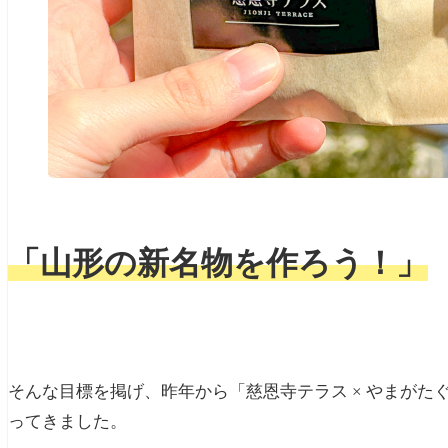
「山形の新名物を作ろう！」
そんな目標を掲げ、昨年から「
慈恩寺テラス × やまが
ってきました。