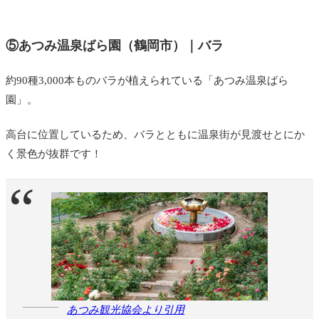
⑤あつみ温泉ばら園（鶴岡市）｜バラ
約90種3,000本ものバラが植えられている「あつみ温泉ばら
園」。
高台に位置しているため、バラとともに温泉街が見渡せとにか
く景色が抜群です！
あつみ観光協会より引用