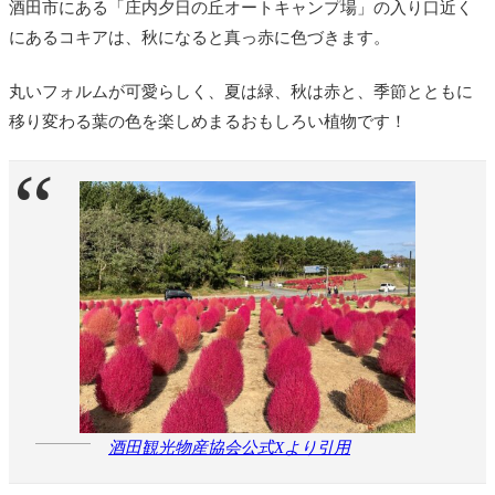
酒田市にある「庄内夕日の丘オートキャンプ場」の入り口近く
にあるコキアは、秋になると真っ赤に色づきます。
丸いフォルムが可愛らしく、夏は緑、秋は赤と、季節とともに
移り変わる葉の色を楽しめまるおもしろい植物です！
酒田観光物産協会公式Xより引用