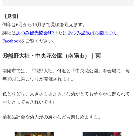
【見頃】
例年は6月から10月まで見頃を迎えます。
詳細は
あつみ観光協会HP
または
あつみ温泉ばら園まつり
Facebook
をご覧ください。
⑥熊野大社・中央花公園（南陽市）｜菊
南陽市では、「熊野大社」付近と「中央花公園」を会場に、毎
年10月に菊まつりが開催されます。
色とりどり、大きさもさまざまな菊がとても華やかに飾られて
おりとってもきれいです♪
菊花品評会や菊人形の展示なども楽しめますよ。