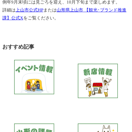
例年9月末頃には見ごろを迎え、10月下旬まで楽しめます。
詳細は
上山市公式HP
または
山形県上山市 【観光･ブランド推進
課】公式X
をご覧ください。
おすすめ記事