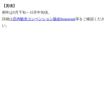
【見頃】
例年は9月下旬～10月中旬頃。
詳細は
庄内観光コンベンション協会Instagram
等をご確認くださ
い。