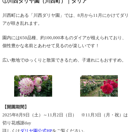
①川西ダリヤ園（川西町）｜ダリア
川西町にある「川西ダリヤ園」では、8月から11月にかけてダリ
アが咲き乱れます。
園内には650品種、約100,000本ものダイアが植えられており、
個性豊かな名前とあわせて見るのが楽しいです！
広い敷地でゆっくりと散策できるため、子連れにもおすすめ。
【開園期間】
2025年8月9日（土）～11月2日（日） ※11月3日（月・祝）は
切り花感謝day
詳しくは
ダリヤ園公式HP
をご覧ください。