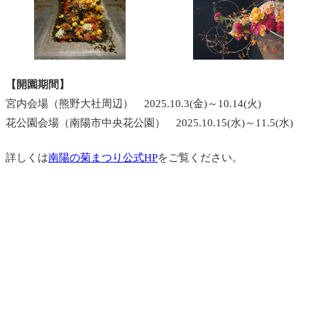
【開園期間】
宮内会場（熊野大社周辺） 2025.10.3(金)～10.14(火)
花公園会場（南陽市中央花公園） 2025.10.15(水)～11.5(水)
詳しくは
南陽の菊まつり公式HP
をご覧ください。