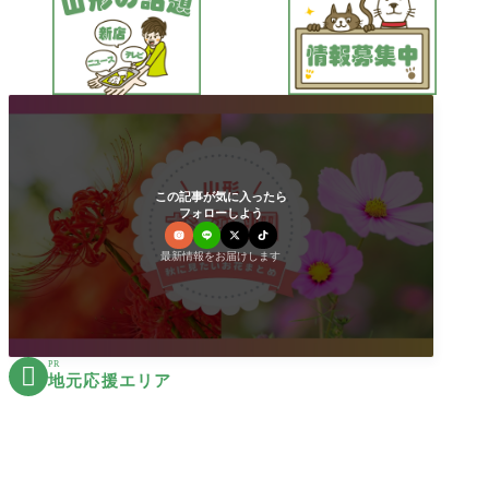
この記事が気に入ったら
フォローしよう
最新情報をお届けします
PR

地元応援エリア