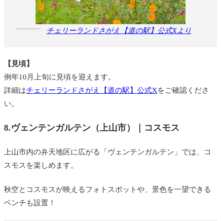
チェリーランドさがえ【道の駅】公式Xより
【見頃】
例年10月上旬に見頃を迎えます。
詳細は
チェリーランドさがえ【道の駅】公式X
をご確認くださ
い。
8.ヴェンテンガルテン（上山市）｜コスモス
上山市内の弁天地区に広がる「ヴェンテンガルテン」では、コ
スモスを楽しめます。
秋空とコスモスが映えるフォトスポットや、景色を一望できる
ベンチも設置！