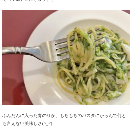
ふんだんに入った青のりが、もちもちのパスタにからんで何と
も言えない美味しさ(>_<)