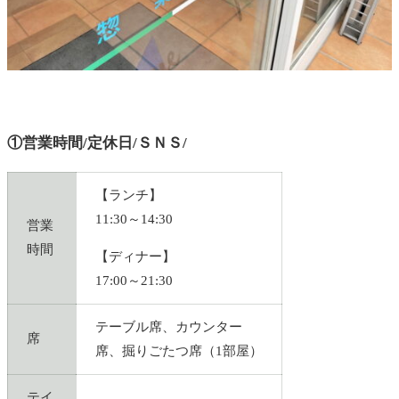
①営業時間/定休日/ＳＮＳ/
【ランチ】
11:30～14:30
営業
時間
【ディナー】
17:00～21:30
テーブル席、カウンター
席
席、掘りごたつ席（1部屋）
テイ