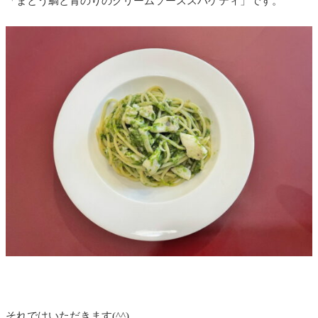
「まとう鯛と青のりのクリームソーススパゲティ」です。
それではいただきます(^^)