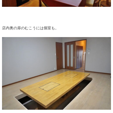
店内奥の扉のむこうには個室も。