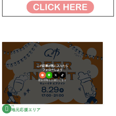
この記事が気に入ったら
フォローしよう
最新情報をお届けします
PR

地元応援エリア