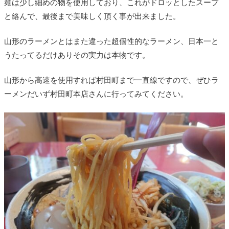
麺は少し細めの物を使用しており、これがドロッとしたスープ
と絡んで、最後まで美味しく頂く事が出来ました。
山形のラーメンとはまた違った超個性的なラーメン、日本一と
うたってるだけありその実力は本物です。
山形から高速を使用すれば村田町まで一直線ですので、ぜひラ
ーメンだいず村田町本店さんに行ってみてください。