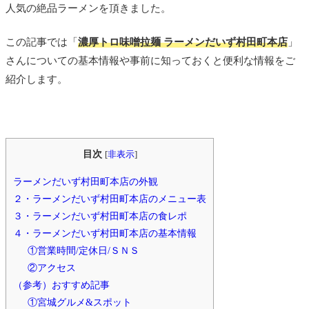
人気の絶品ラーメンを頂きました。
この記事では「
濃厚トロ味噌拉麺 ラーメンだいず村田町本店
」
さんについての基本情報や事前に知っておくと便利な情報をご
紹介します。
目次
[
非表示
]
ラーメンだいず村田町本店の外観
２・ラーメンだいず村田町本店のメニュー表
３・ラーメンだいず村田町本店の食レポ
４・ラーメンだいず村田町本店の基本情報
①営業時間/定休日/ＳＮＳ
②アクセス
（参考）おすすめ記事
①宮城グルメ&スポット