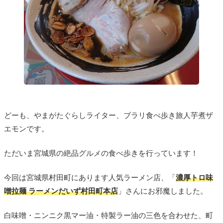
どーも、やまがたぐらしライター、ブラリ食べ歩き旅人芋煮ザ
エモンです。
ただいま宮城県の絶品グルメの食べ歩きを行っています！
今回は宮城県村田町にあります人気ラーメン店、「
濃厚トロ味
噌拉麺 ラーメンだいず村田町本店
」さんにお邪魔しました。
白味噌・ニンニク黒マー油・特製ラー油の三色を合わせた、町