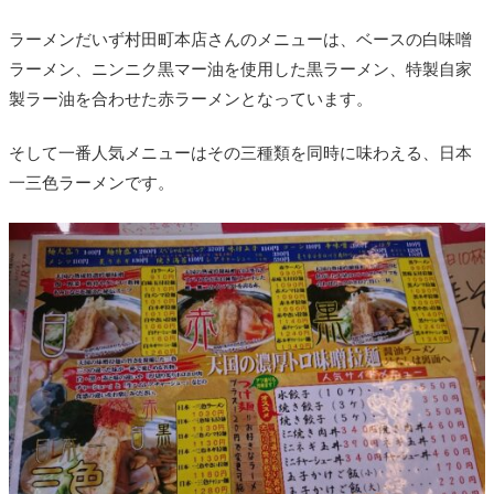
ラーメンだいず村田町本店さんのメニューは、ベースの白味噌
ラーメン、ニンニク黒マー油を使用した黒ラーメン、特製自家
製ラー油を合わせた赤ラーメンとなっています。
そして一番人気メニューはその三種類を同時に味わえる、日本
一三色ラーメンです。