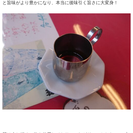
と旨味がより豊かになり、本当に後味引く旨さに大変身！