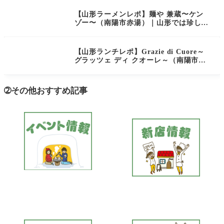
【山形ラーメンレポ】麺や 兼蔵〜ケン
ゾー〜（南陽市赤湯）｜山形では珍しい
飛魚出汁の絶品スープが自慢のお店
【山形ランチレポ】Grazie di Cuore～
グラッツェ ディ クオーレ～（南陽市）
｜女子会にもおすすめなお洒落カフェレ
ストラン
➁その他おすすめ記事