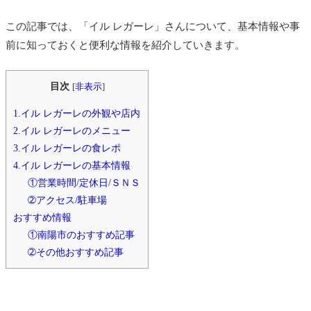
この記事では、「イル レガーレ」さんについて、基本情報や事
前に知っておくと便利な情報を紹介していきます。
目次
[
非表示
]
1.イル レガーレの外観や店内
2.イル レガーレのメニュー
3.イル レガーレの食レポ
4.イル レガーレの基本情報
①営業時間/定休日/ＳＮＳ
➁アクセス/駐車場
おすすめ情報
①南陽市のおすすめ記事
➁その他おすすめ記事