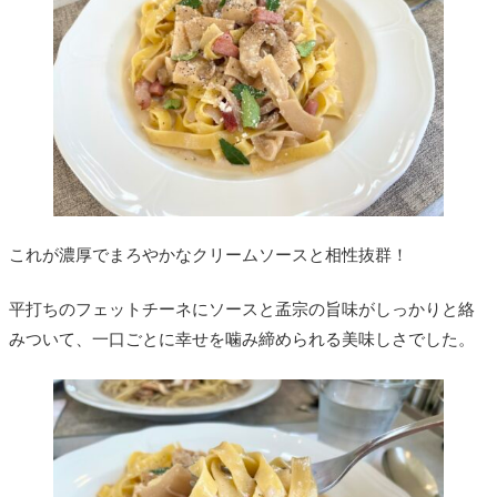
これが濃厚でまろやかなクリームソースと相性抜群！
平打ちのフェットチーネにソースと孟宗の旨味がしっかりと絡
みついて、一口ごとに幸せを噛み締められる美味しさでした。