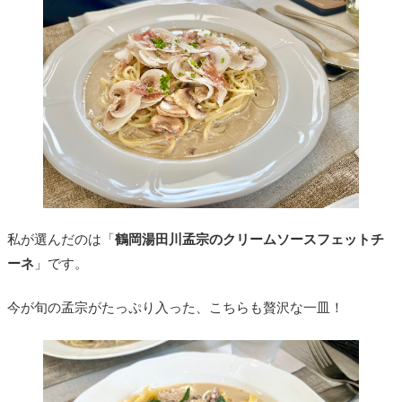
私が選んだのは「
鶴岡湯田川孟宗のクリームソースフェットチ
ーネ
」です。
今が旬の孟宗がたっぷり入った、こちらも贅沢な一皿！