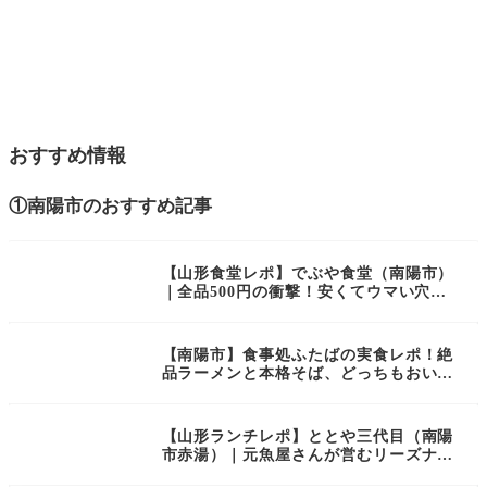
おすすめ情報
①南陽市のおすすめ記事
【山形食堂レポ】でぶや食堂（南陽市）
｜全品500円の衝撃！安くてウマい穴場
食堂
【南陽市】食事処ふたばの実食レポ！絶
品ラーメンと本格そば、どっちもおいし
い人気店をご紹介
【山形ランチレポ】ととや三代目（南陽
市赤湯）｜元魚屋さんが営むリーズナブ
ルな食事処