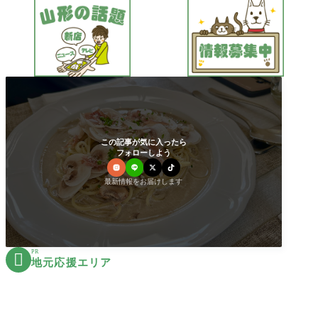
この記事が気に入ったら
フォローしよう
最新情報をお届けします
PR

地元応援エリア