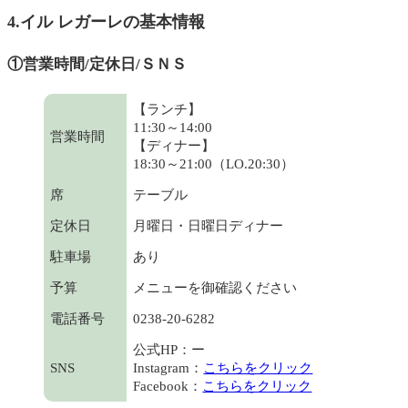
4.イル レガーレの基本情報
①営業時間/定休日/ＳＮＳ
【ランチ】
11:30～14:00
営業時間
【ディナー】
18:30～21:00（LO.20:30）
席
テーブル
定休日
月曜日・日曜日ディナー
駐車場
あり
予算
メニューを御確認ください
電話番号
0238-20-6282
公式HP：ー
SNS
Instagram：
こちらをクリック
Facebook：
こちらをクリック