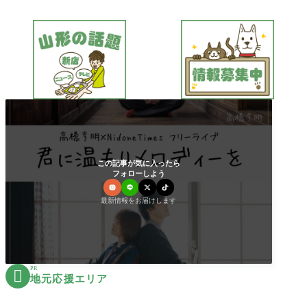
この記事が気に入ったら
フォローしよう
最新情報をお届けします
PR

地元応援エリア