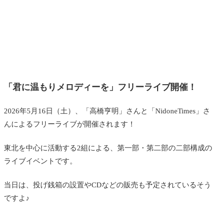
「君に温もりメロディーを」フリーライブ開催！
2026年5月16日（土）、「高橋亨明」さんと「NidoneTimes」さ
んによるフリーライブが開催されます！
東北を中心に活動する2組による、第一部・第二部の二部構成の
ライブイベントです。
当日は、投げ銭箱の設置やCDなどの販売も予定されているそう
ですよ♪