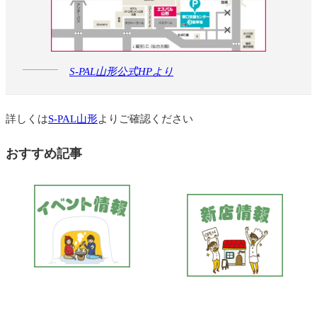
S-PAL山形公式HPより
詳しくは
S-PAL山形
よりご確認ください
おすすめ記事