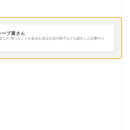
レープ屋さん
ました 伺ったことがあるお店はお店の様子なども紹介した記事のリ