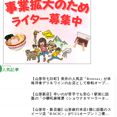
Ranking
人気記事
【山形市七日町】長井の人気店「Retreat」が本
格洋食デリ＆ワインのお店として移転オープン
決定！
【山形新店】辛いのが苦手でも安心！駅前に話
題の「小哪吒麻辣燙（ショウナタマーラータ
ン）」がOPEN
【山形市・新店舗】山形銀行本店1階に話題のス
イーツ店「BACIC+」が7/21オープン！ご褒美