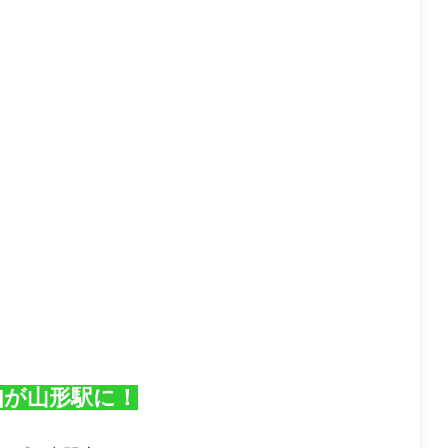
yo]が山形駅に！