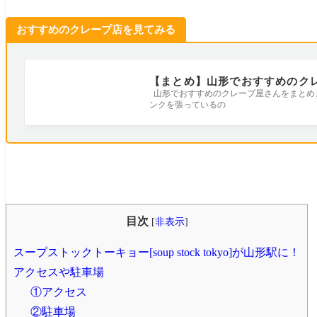
おすすめのクレープ店を見てみる
【まとめ】山形でおすすめのク
山形でおすすめのクレープ屋さんをまとめ
ンクを張っているの
目次
[
非表示
]
スープストックトーキョー[soup stock tokyo]が山形駅に！
アクセスや駐車場
①アクセス
②駐車場