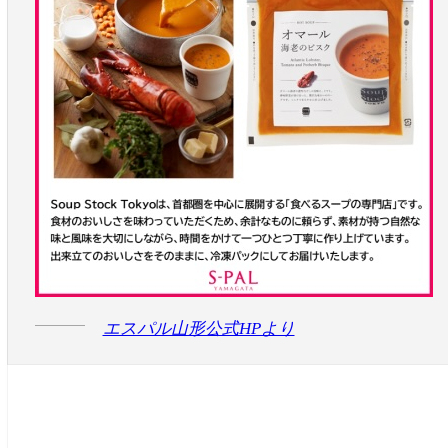
エスパル山形公式HPより