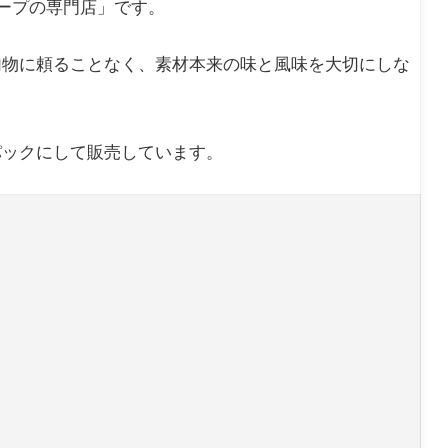
るスープの専門店」です。
加物に頼ることなく、素材本来の味と風味を大切にしな
パックにして販売しています。