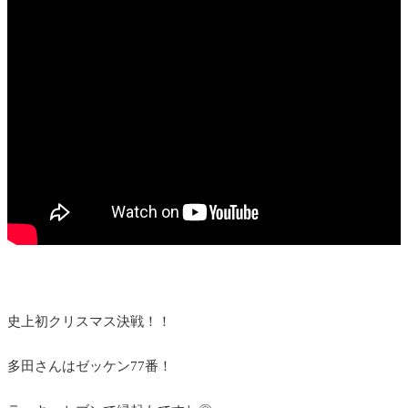
史上初クリスマス決戦！！
多田さんは
ゼッケン77番！