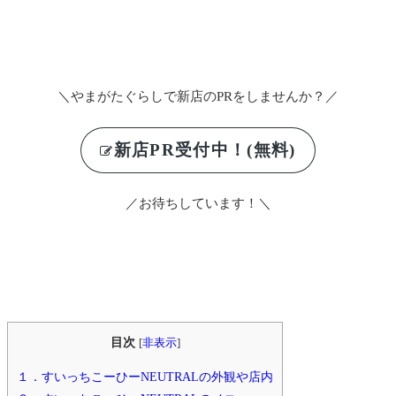
＼やまがたぐらしで新店のPRをしませんか？／
新店PR受付中！(無料)
／お待ちしています！＼
目次
[
非表示
]
１．すいっちこーひーNEUTRALの外観や店内