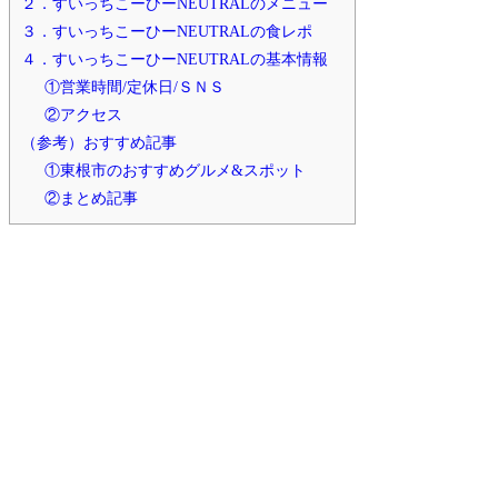
２．すいっちこーひーNEUTRALのメニュー
３．すいっちこーひーNEUTRALの食レポ
４．すいっちこーひーNEUTRALの基本情報
①営業時間/定休日/ＳＮＳ
②アクセス
（参考）おすすめ記事
①東根市のおすすめグルメ&スポット
②まとめ記事