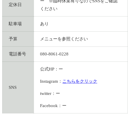
ー ※臨時休業有りなのでSNSをご確認
定休日
ください
駐車場
あり
予算
メニューを参照ください
電話番号
080-8061-0228
公式HP：ー
Instagram：
こちらをクリック
SNS
twitter：ー
Facebook：ー