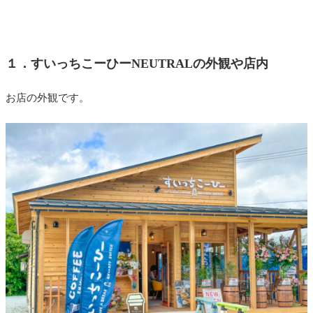
１．すいっちこーひーNEUTRALの外観や店内
お店の外観です。