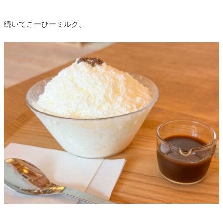
続いてこーひーミルク。