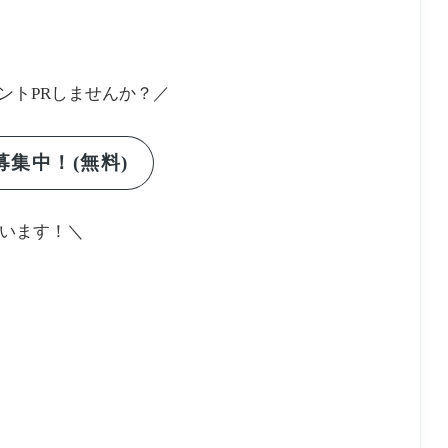
ントPRしませんか？／
集中！(無料)
います！＼