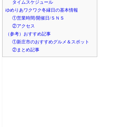
タイムスケジュール
ゆめりあワクワク冬縁日の基本情報
①営業時間/開催日/ＳＮＳ
②アクセス
（参考）おすすめ記事
①新庄市のおすすめグルメ＆スポット
②まとめ記事