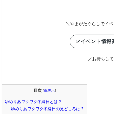
＼やまがたぐらしでイベ
イベント情報募
／お待ちして
目次
[
非表示
]
ゆめりあワクワク冬縁日とは？
ゆめりあワクワク冬縁日の見どころは？