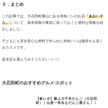
５．まとめ
この記事では、大石田町横山にある米粉パンのお店
「あおいそ
ら
」
について、基本情報や事前に知っておくと便利な情報を紹
介しました。
子どもにも安全安心な材料で作られた米粉パンは腹持ちも良く
おススメです。
是非足を運んでみてください（^-^）
大石田町のおすすめグルメ/スポット
【食レポ】最上川千本だんご（大石田
町）｜山形一有名なだんご屋さん！！