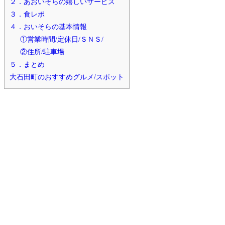
２．あおいそらの嬉しいサービス
３．食レポ
４．おいそらの基本情報
①営業時間/定休日/ＳＮＳ/
②住所/駐車場
５．まとめ
大石田町のおすすめグルメ/スポット