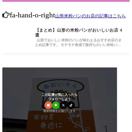
fa-hand-o-right
山形米粉パンのお店の記事はこちら
【まとめ】山形の米粉パンがおいしいお店 4
選
山形でおいしい米粉のパンが味わえるおすすめ店のま
とめ記事です。 モチモチ食感で腹持ちのいい米粉パ
ン。 是非足を運んでみて
この記事が気に入ったら
フォローしよう
最新情報をお届けします