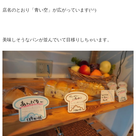
店名のとおり「青い空」が広がっています(^^)
美味しそうなパンが並んでいて目移りしちゃいます。