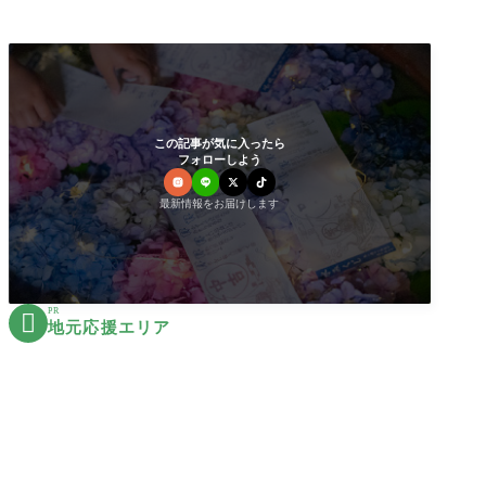
この記事が気に入ったら
フォローしよう
最新情報をお届けします
PR

地元応援エリア