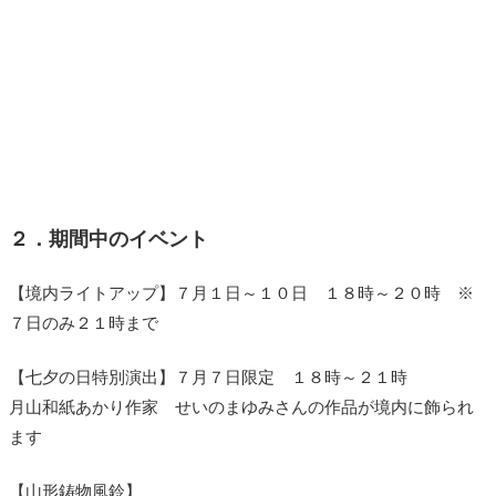
２．期間中のイベント
【境内ライトアップ】７月１日～１０日 １８時～２０時 ※
７日のみ２１時まで
【七夕の日特別演出】７月７日限定 １８時～２１時
月山和紙あかり作家 せいのまゆみさんの作品が境内に飾られ
ます
【山形鋳物風鈴】