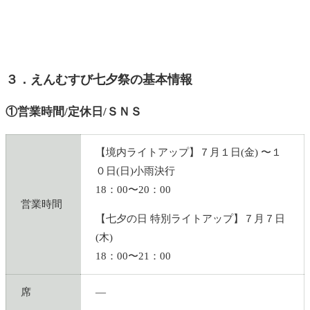
３．えんむすび七夕祭の基本情報
①営業時間/定休日/ＳＮＳ
【境内ライトアップ】７月１日(金) 〜１
０日(日)小雨決行
18：00〜20：00
営業時間
【七夕の日 特別ライトアップ】７月７日
(木)
18：00〜21：00
席
―