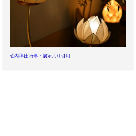
荘内神社 行事・展示より引用