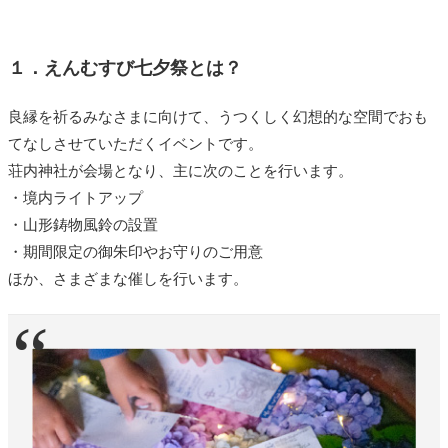
１．えんむすび七夕祭とは？
良縁を祈るみなさまに向けて、うつくしく幻想的な空間でおも
てなしさせていただくイベントです。
荘内神社が会場となり、主に次のことを行います。
・境内ライトアップ
・山形
鋳物風鈴の設置
・期間限定の御朱印やお守りのご用意
ほか、さまざまな催しを行います。