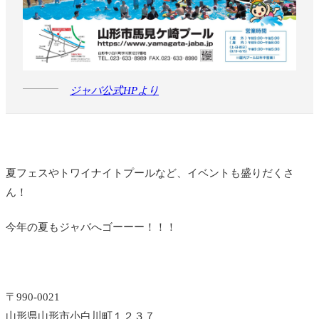
ジャバ公式HPより
夏フェスやトワイナイトプールなど、イベントも盛りだくさ
ん！
今年の夏もジャバへゴーーー！！！
〒990-0021
山形県山形市小白川町１２３７