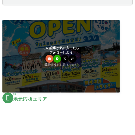
この記事が気に入ったら
フォローしよう
最新情報をお届けします
PR

地元応援エリア