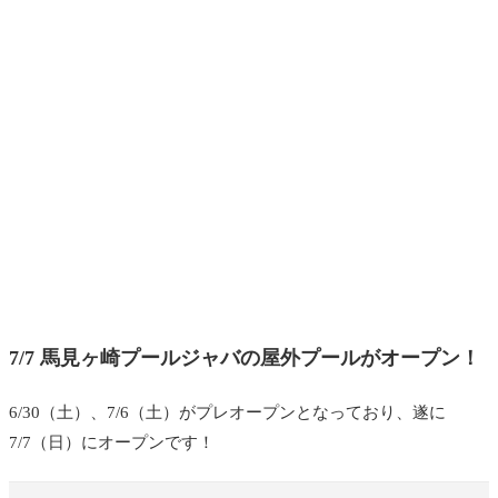
7/7 馬見ヶ崎プールジャバの屋外プールがオープン！
6/30（土）、7/6（土）がプレオープンとなっており、遂に
7/7（日）にオープンです！