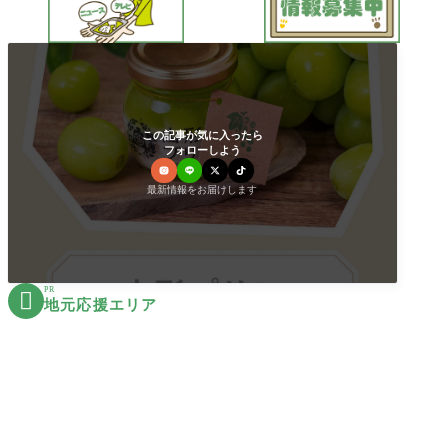
この記事が気に入ったら
フォローしよう
最新情報をお届けします
PR

地元応援エリア