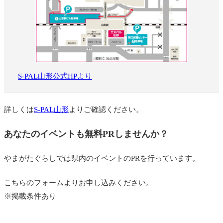
S-PAL山形公式HPより
詳しくは
S-PAL山形
よりご確認ください。
あなたのイベントも無料PRしませんか？
やまがたぐらしでは県内のイベントのPRを行っています。
こちらのフォームよりお申し込みください。
※掲載条件あり