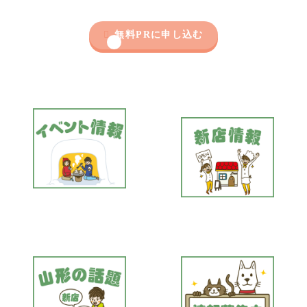

無料PRに申し込む