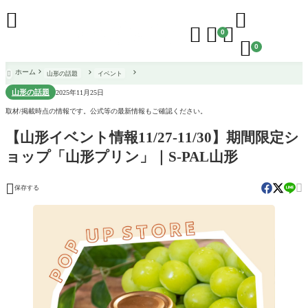





0

0
ホーム
山形の話題
イベント

山形の話題
2025年11月25日
取材/掲載時点の情報です。公式等の最新情報もご確認ください。
【山形イベント情報11/27-11/30】期間限定シ
ョップ「山形プリン」｜S-PAL山形


保存する