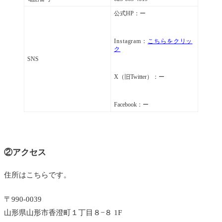
公式HP：ー
Instagram：
こちらをクリッ
ク
SNS
X（旧Twitter）：
ー
Facebook：
ー
②アクセス
住所はこちらです。
〒990-0039
山形県山形市香澄町１丁目８−８ 1F