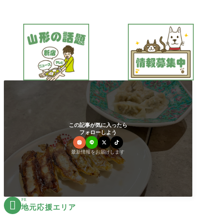
この記事が気に入ったら
フォローしよう
最新情報をお届けします
PR

地元応援エリア