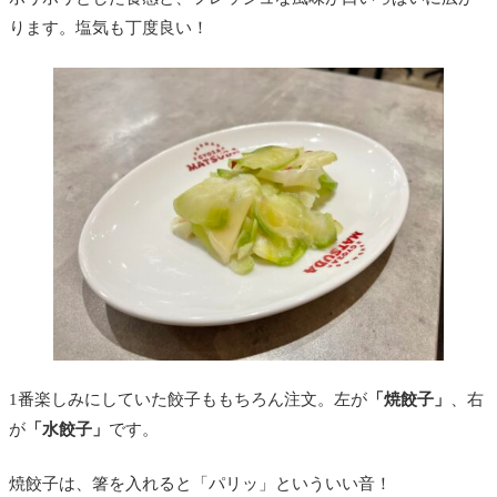
ります。塩気も丁度良い！
1番楽しみにしていた餃子ももちろん注文。左が
「焼餃子」
、右
が
「水餃子」
です。
焼餃子は、箸を入れると「パリッ」といういい音！