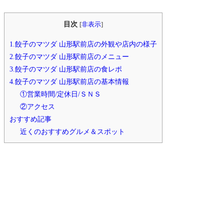
目次
[
非表示
]
1.餃子のマツダ 山形駅前店の外観や店内の様子
2.餃子のマツダ 山形駅前店のメニュー
3.餃子のマツダ 山形駅前店の食レポ
4.餃子のマツダ 山形駅前店の基本情報
①営業時間/定休日/ＳＮＳ
②アクセス
おすすめ記事
近くのおすすめグルメ＆スポット