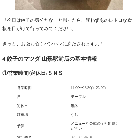
「今日は餃子の気分だな」と思ったら、迷わずあのレトロな看
板を目がけて行ってみてください。
きっと、お腹も心もパンパンに満たされますよ！
4.餃子のマツダ 山形駅前店の基本情報
①営業時間/定休日/ＳＮＳ
営業時間
11:00〜23:30(lo.23:00)
席
テーブル
定休日
無休
駐車場
なし
メニューや公式SNSを参照く
予算
ださい
電話番号
023-665-4619