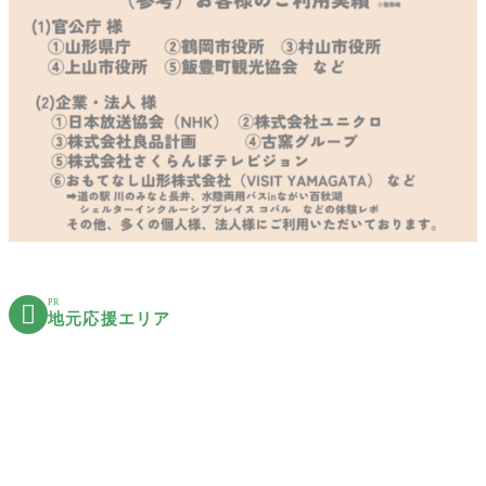
PR

地元応援エリア