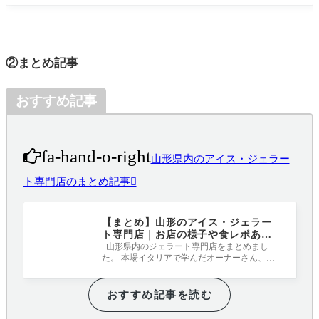
②まとめ記事
おすすめ記事
fa-hand-o-right
山形県内のアイス・ジェラー
ト専門店のまとめ記事
【まとめ】山形のアイス・ジェラー
ト専門店｜お店の様子や食レポあり
です
山形県内のジェラート専門店をまとめまし
た。 本場イタリアで学んだオーナーさん、本
場イタリアのジェラートマシーンを導入し
おすすめ記事を読む