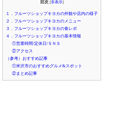
目次
[
非表示
]
１．フルーツショップキヨカの外観や店内の様子
２．フルーツショップキヨカのメニュー
３．フルーツショップキヨカの食レポ
４．フルーツショップキヨカの基本情報
①営業時間/定休日/ＳＮＳ
②アクセス
（参考）おすすめ記事
①米沢市のおすすめグルメ&スポット
②まとめ記事