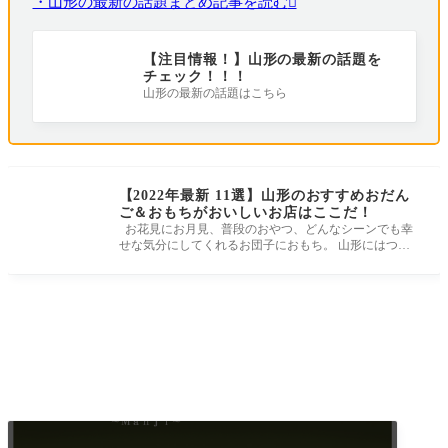
・山形の最新の話題まとめ記事を読む
【注目情報！】山形の最新の話題を
チェック！！！
山形の最新の話題はこちら
【2022年最新 11選】山形のおすすめおだん
ご＆おもちがおいしいお店はここだ！
お花見にお月見、普段のおやつ、どんなシーンでも幸
せな気分にしてくれるお団子におもち。 山形にはつい
つい食べたくなる美味