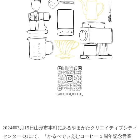
2024年3月15日山形市本町にあるやまがたクリエイティブシティ
センター Q1にて、「かるぺでぃえむコーヒー１周年記念営業