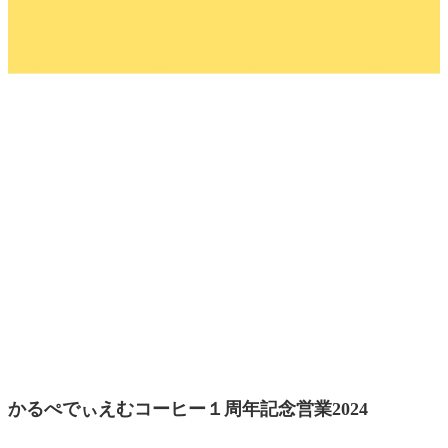
かるぺでぃえむコーヒー１周年記念営業2024