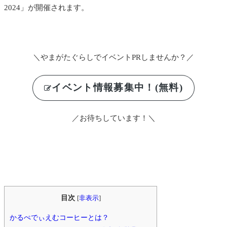
2024」が開催されます。
＼やまがたぐらしでイベントPRしませんか？／
イベント情報募集中！(無料)
／お待ちしています！＼
目次
[
非表示
]
かるぺでぃえむコーヒーとは？