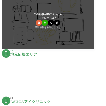
この記事が気に入ったら
フォローしよう
最新情報をお届けします
PR

地元応援エリア
PR

ASUCAアイクリニック