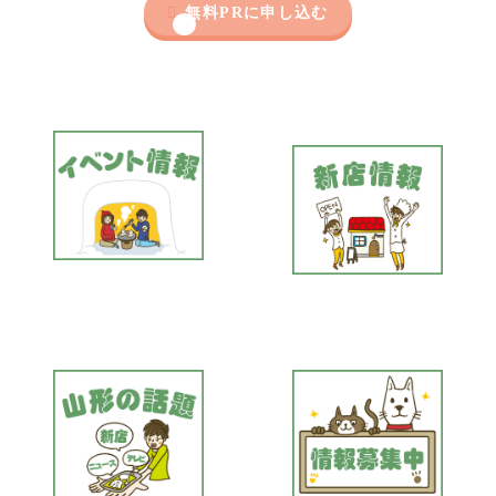

無料PRに申し込む