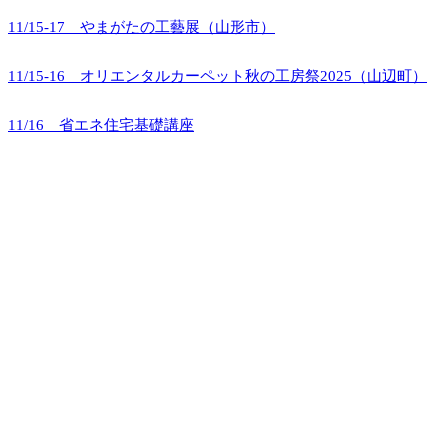
11/15-17 やまがたの工藝展（山形市）
11/15-16 オリエンタルカーペット秋の工房祭2025（山辺町）
11/16 省エネ住宅基礎講座