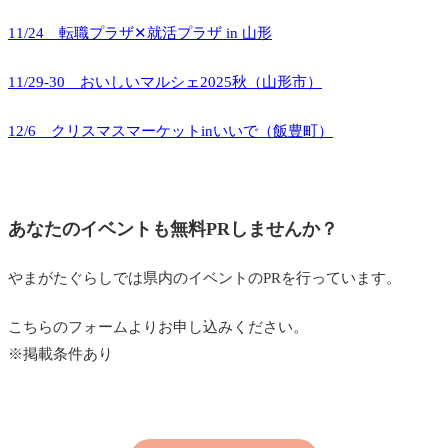
11/24 転職プラザ✕就活プラザ in 山形
11/29-30 おいしいマルシェ2025秋（山形市）
12/6 クリスマスマーケットinいいで（飯豊町）
あなたのイベントも無料PRしませんか？
やまがたぐらしでは県内のイベントのPRを行っています。
こちらのフォームよりお申し込みください。
※掲載条件あり