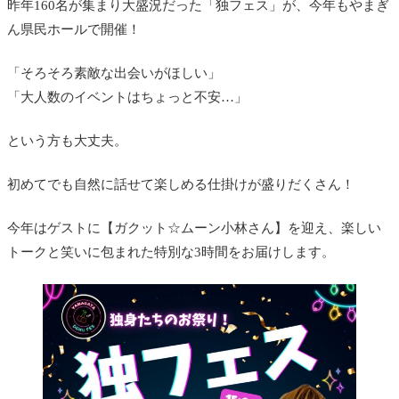
昨年160名が集まり大盛況だった「独フェス」が、今年もやまぎ
ん県民ホールで開催！
「そろそろ素敵な出会いがほしい」
「大人数のイベントはちょっと不安…」
という方も大丈夫。
初めてでも自然に話せて楽しめる仕掛けが盛りだくさん！
今年はゲストに【ガクット☆ムーン小林さん】を迎え、楽しい
トークと笑いに包まれた特別な3時間をお届けします。