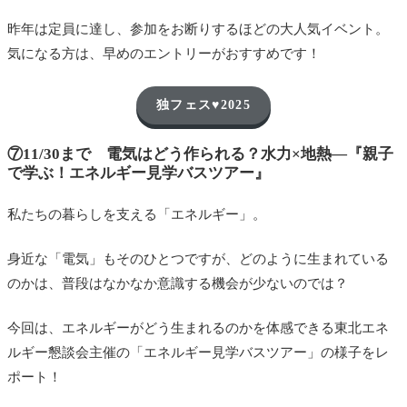
昨年は定員に達し、参加をお断りするほどの大人気イベント。
気になる方は、早めのエントリーがおすすめです！
独フェス♥2025
⑦11/30まで 電気はどう作られる？水力×地熱—『親子
で学ぶ！エネルギー見学バスツアー』
私たちの暮らしを支える「エネルギー」。
身近な「電気」もそのひとつですが、どのように生まれている
のかは、普段はなかなか意識する機会が少ないのでは？
今回は、エネルギーがどう生まれるのかを体感できる東北エネ
ルギー懇談会主催の「エネルギー見学バスツアー」の様子をレ
ポート！