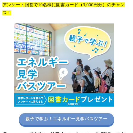
アンケート回答で10名様に図書カード（3,000円分）のチャン
ス！
親子で学ぶ！エネルギー見学バスツアー