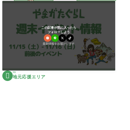
この記事が気に入ったら
フォローしよう
最新情報をお届けします
PR

地元応援エリア