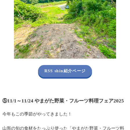
RSS shin紹介ページ
⑤11/1～11/24 やまがた野菜・フルーツ料理フェア2025
今年もこの季節がやってきました！
山形の旬の食材をたっぷり使った「やまがた野菜・フルーツ料