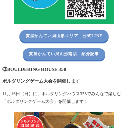
質屋かんてい局山形エリア 公式LINE
質屋かんてい局山形南店 紹介記事
③
BOULDERING HOUSE 358
ボルダリングゲーム大会を開催します
11月16日（日）に、ボルダリングハウス358でみんなで楽しむ
「ボルダリングゲーム大会」を開催します！