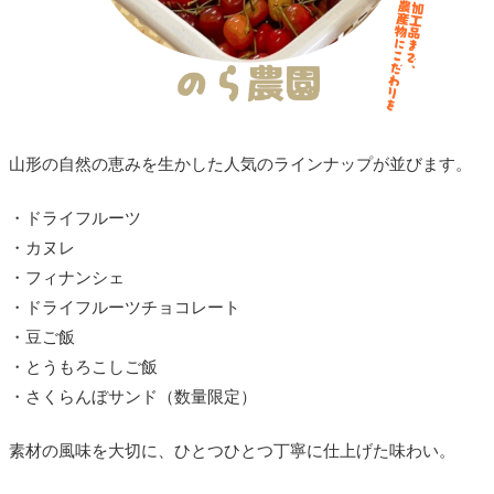
山形の自然の恵みを生かした人気のラインナップが並びます。
・ドライフルーツ
・カヌレ
・フィナンシェ
・ドライフルーツチョコレート
・豆ご飯
・とうもろこしご飯
・さくらんぼサンド（数量限定）
素材の風味を大切に、ひとつひとつ丁寧に仕上げた味わい。