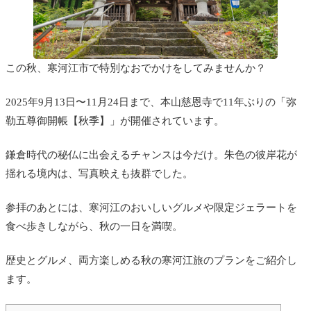
この秋、寒河江市で特別なおでかけをしてみませんか？
2025年9月13日〜11月24日まで、本山慈恩寺で11年ぶりの「弥
勒五尊御開帳【秋季】」が開催されています。
鎌倉時代の秘仏に出会えるチャンスは今だけ。朱色の彼岸花が
揺れる境内は、写真映えも抜群でした。
参拝のあとには、寒河江のおいしいグルメや限定ジェラートを
食べ歩きしながら、秋の一日を満喫。
歴史とグルメ、両方楽しめる秋の寒河江旅のプランをご紹介し
ます。