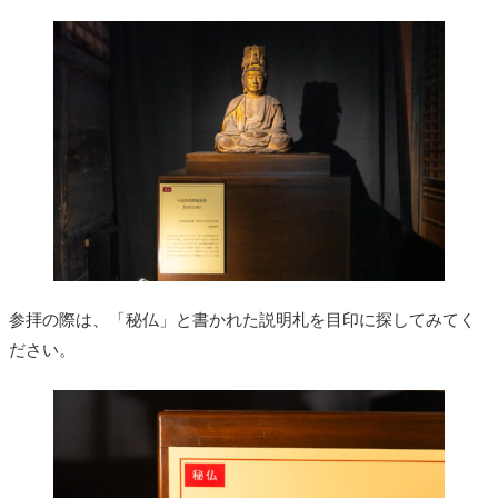
参拝の際は、「秘仏」と書かれた説明札を目印に探してみてく
ださい。