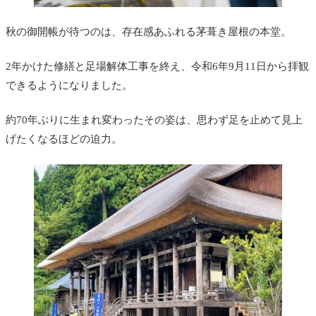
秋の御開帳が待つのは、存在感あふれる茅葺き屋根の本堂。
2年かけた修繕と足場解体工事を終え、令和6年9月11日から拝観
できるようになりました。
約70年ぶりに生まれ変わったその姿は、思わず足を止めて見上
げたくなるほどの迫力。