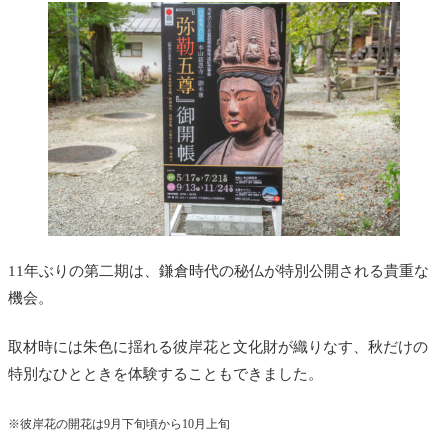
11年ぶりの第二期は、鎌倉時代の秘仏が特別公開される貴重な
機会。
取材時には朱色に揺れる彼岸花と文化財が織りなす、秋だけの
特別なひとときを体験することもできました。
※彼岸花の開花は9月下旬頃から10月上旬