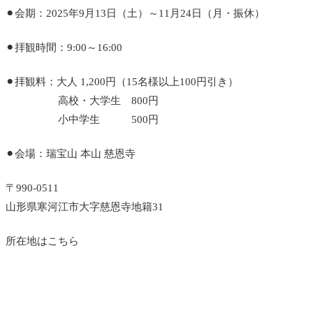
⚫︎会期：2025年9月13日（土）～11月24日（月・振休）
⚫︎拝観時間：9:00～16:00
⚫︎拝観料：大人 1,200円（15名様以上100円引き）
高校・大学生 800円
小中学生 500円
⚫︎会場：瑞宝山 本山 慈恩寺
〒990-0511
山形県寒河江市大字慈恩寺地籍31
所在地はこちら