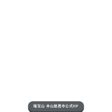
瑞宝山 本山慈恩寺公式HP