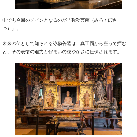
中でも今回のメインとなるのが「弥勒菩薩（みろくぼさ
つ）」。
未来の仏として知られる弥勒菩薩は、真正面から座って拝む
と、その表情の迫力と佇まいの穏やかさに圧倒されます。