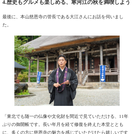
4.歴史もグルメも楽しめる、寒河江の秋を満喫しよう
最後に、本山慈恩寺の管長である大江さんにお話を伺いまし
た。
「東北でも随一の仏像や文化財を間近で見ていただける、11年
ぶりの御開帳です。長い年月を経て修復を終えた本堂ととも
に、多くの方に慈恩寺の魅力を感じていただけたら嬉しいです