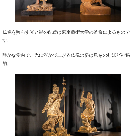
仏像を照らす光と影の配置は東京藝術大学の監修によるもので
す。
静かな堂内で、光に浮かび上がる仏像の姿は息をのむほど神秘
的。