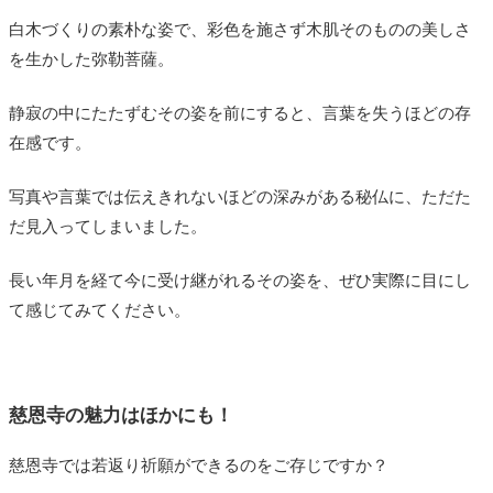
白木づくりの素朴な姿で、彩色を施さず木肌そのものの美しさ
を生かした弥勒菩薩。
静寂の中にたたずむその姿を前にすると、言葉を失うほどの存
在感です。
写真や言葉では伝えきれないほどの深みがある秘仏に、ただた
だ見入ってしまいました。
長い年月を経て今に受け継がれるその姿を、ぜひ実際に目にし
て感じてみてください。
慈恩寺の魅力はほかにも！
慈恩寺では若返り祈願ができるのをご存じですか？