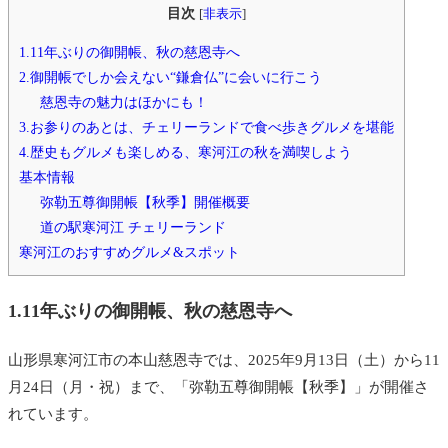
目次
[
非表示
]
1.11年ぶりの御開帳、秋の慈恩寺へ
2.御開帳でしか会えない“鎌倉仏”に会いに行こう
慈恩寺の魅力はほかにも！
3.お参りのあとは、チェリーランドで食べ歩きグルメを堪能
4.歴史もグルメも楽しめる、寒河江の秋を満喫しよう
基本情報
弥勒五尊御開帳【秋季】開催概要
道の駅寒河江 チェリーランド
寒河江のおすすめグルメ&スポット
1.11年ぶりの御開帳、秋の慈恩寺へ
山形県寒河江市の本山慈恩寺では、2025年9月13日（土）から11
月24日（月・祝）まで、「弥勒五尊御開帳【秋季】」が開催さ
れています。