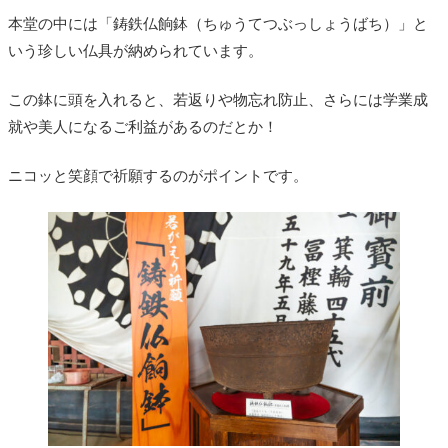
本堂の中には「鋳鉄仏餉鉢（ちゅうてつぶっしょうばち）」と
いう珍しい仏具が納められています。
この鉢に頭を入れると、若返りや物忘れ防止、さらには学業成
就や美人になるご利益があるのだとか！
ニコッと笑顔で祈願するのがポイントです。