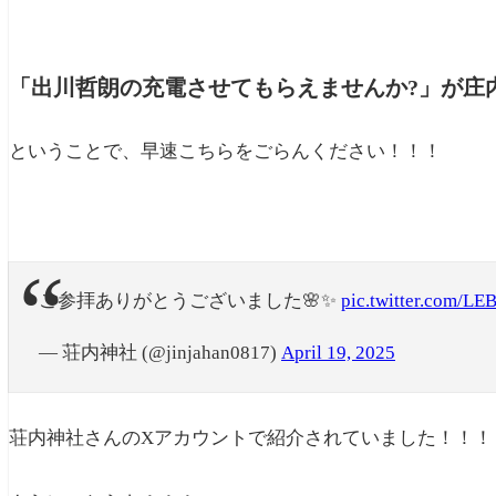
「出川哲朗の充電させてもらえませんか?」が庄
ということで、早速こちらをごらんください！！！
ご参拝ありがとうございました🌸✨
pic.twitter.com/
— 荘内神社 (@jinjahan0817)
April 19, 2025
荘内神社さんのXアカウントで紹介されていました！！！