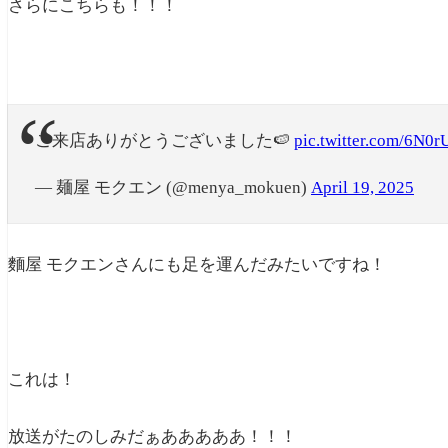
さらにこちらも！！！
ご来店ありがとうございました🍉
pic.twitter.com/6N
— 麺屋 モクエン (@menya_mokuen)
April 19, 2025
麵屋 モクエンさんにも足を運んだみたいですね！
これは！
放送がたのしみだぁあああああ！！！