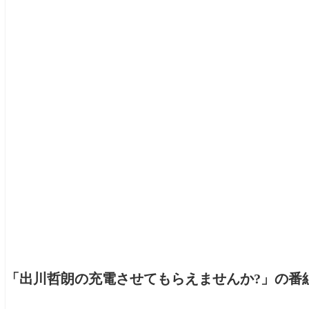
「出川哲朗の充電させてもらえませんか?」の番組