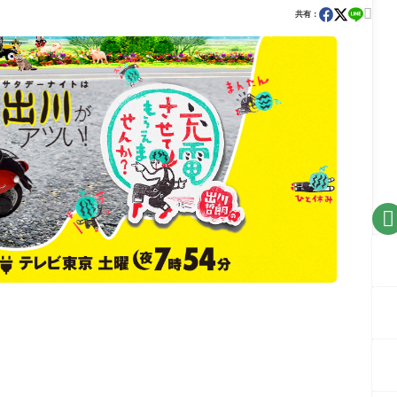

共有：
