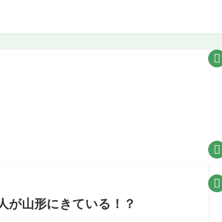



人が山形にきている！？