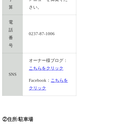
算
さい。
電
話
0237-87-1006
番
号
オーナー様ブログ：
こちらをクリック
SNS
Facebook：
こちらを
クリック
②住所/駐車場