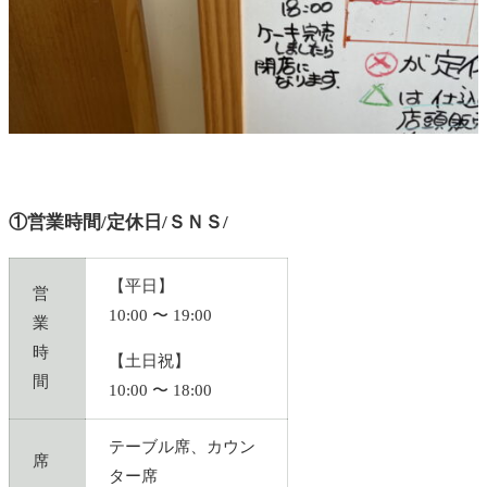
①営業時間/定休日/ＳＮＳ/
【平日】
営
10:00 〜 19:00
業
時
【土日祝】
間
10:00 〜 18:00
テーブル席、カウン
席
ター席