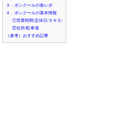
３．ボンクールの食レポ
４．ボンクールの基本情報
①営業時間/定休日/ＳＮＳ/
②住所/駐車場
（参考）おすすめ記事