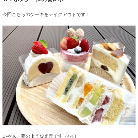
今回こちらのケーキをテイクアウトです！
いやぁ、夢のような光景です（≧-≦）