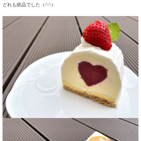
どれも絶品でした（^-^）