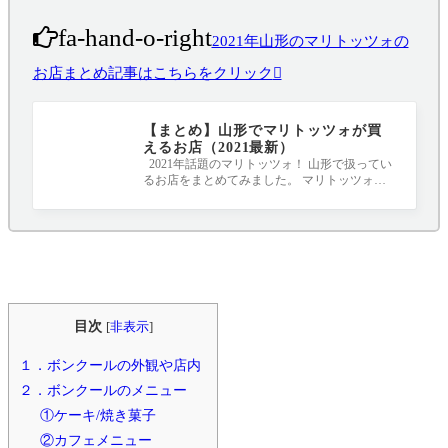
fa-hand-o-right
2021年山形のマリトッツォの
お店まとめ記事はこちらをクリック
【まとめ】山形でマリトッツォが買
えるお店（2021最新）
2021年話題のマリトッツォ！ 山形で扱ってい
るお店をまとめてみました。 マリトッツォと
は、イタリアのラツィオ州が発祥と言われ
目次
[
非表示
]
１．ボンクールの外観や店内
２．ボンクールのメニュー
①ケーキ/焼き菓子
②カフェメニュー