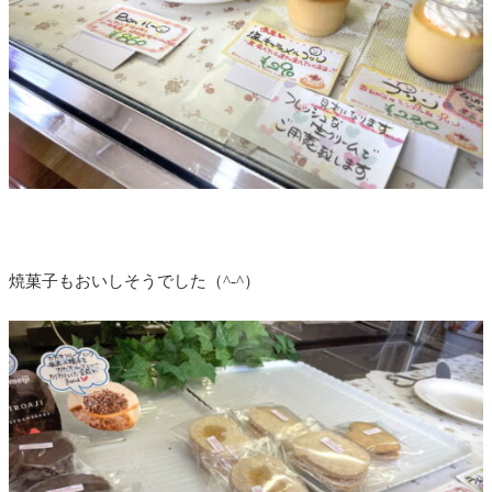
焼菓子もおいしそうでした（^-^）