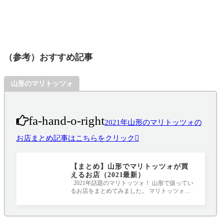
（参考）おすすめ記事
山形のマリトッツォ
fa-hand-o-right
2021年山形のマリトッツォの
お店まとめ記事はこちらをクリック
【まとめ】山形でマリトッツォが買
えるお店（2021最新）
2021年話題のマリトッツォ！ 山形で扱ってい
るお店をまとめてみました。 マリトッツォと
は、イタリアのラツィオ州が発祥と言われ