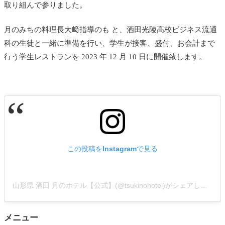
取り組んで参りました。
月のみちの料理長大﨑指導のも と、酒田光陵高校ビジネス流通
科の生徒と一緒に準備を行い、学生が接客、盛付、お会計まで
行う学生レストランを 2023 年 12 月 10 日に開催致します。
この投稿をInstagramで見る
山形県 酒田 月のホテル【公式】(@tsukinohotel)がシェアした投稿
メニュー