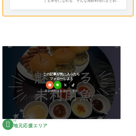
ても幸せになれる、そんな海鮮料理のまとめで
す(*^_^*) 山形にはおすすめの海鮮料理屋
この記事が気に入ったら
フォローしよう
最新情報をお届けします
PR

地元応援エリア