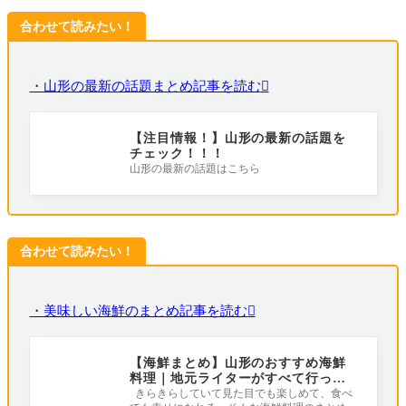
合わせて読みたい！
・山形の最新の話題まとめ記事を読む
【注目情報！】山形の最新の話題を
チェック！！！
山形の最新の話題はこちら
合わせて読みたい！
・美味しい海鮮のまとめ記事を読む
【海鮮まとめ】山形のおすすめ海鮮
料理｜地元ライターがすべて行って
みました！
きらきらしていて見た目でも楽しめて、食べ