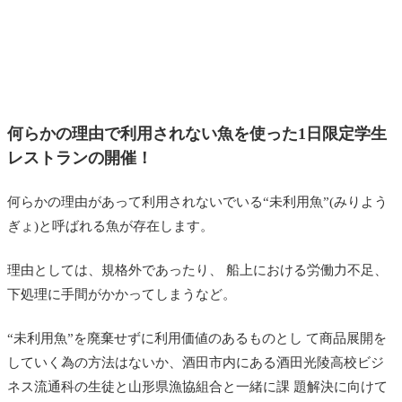
何らかの理由で利用されない魚を使った1日限定学生
レストランの開催！
何らかの理由があって利用されないでいる“未利用魚”(みりよう
ぎょ)と呼ばれる魚が存在します。
理由としては、規格外であったり、 船上における労働力不足、
下処理に手間がかかってしまうなど。
“未利用魚”を廃棄せずに利用価値のあるものとし て商品展開を
していく為の方法はないか、酒田市内にある酒田光陵高校ビジ
ネス流通科の生徒と山形県漁協組合と一緒に課 題解決に向けて