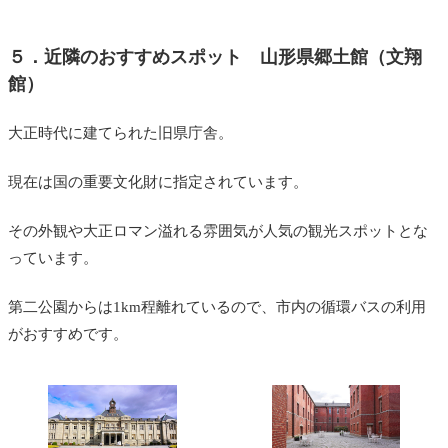
５．近隣のおすすめスポット 山形県郷土館（文翔
館）
大正時代に建てられた旧県庁舎。
現在は国の重要文化財に指定されています。
その外観や大正ロマン溢れる雰囲気が人気の観光スポットとな
っています。
第二公園からは1km程離れているので、市内の循環バスの利用
がおすすめです。