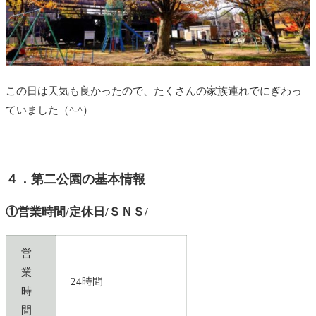
この日は天気も良かったので、たくさんの家族連れでにぎわっ
ていました（^-^）
４．第二公園の基本情報
①営業時間/定休日/ＳＮＳ/
営
業
24時間
時
間