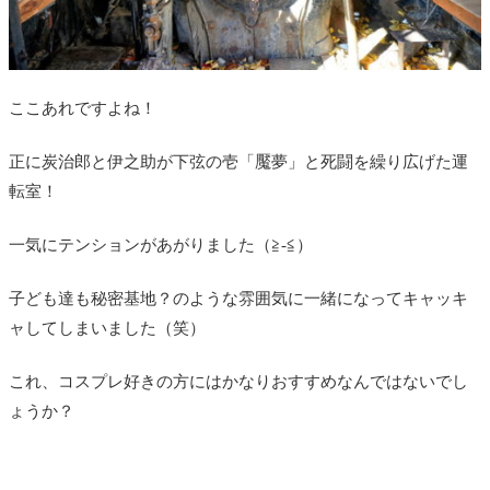
ここあれですよね！
正に炭治郎と伊之助が下弦の壱「魘夢」と死闘を繰り広げた運
転室！
一気にテンションがあがりました（≧-≦）
子ども達も秘密基地？のような雰囲気に一緒になってキャッキ
ャしてしまいました（笑）
これ、コスプレ好きの方にはかなりおすすめなんではないでし
ょうか？