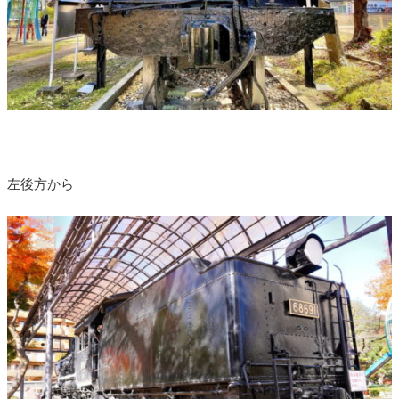
左後方から