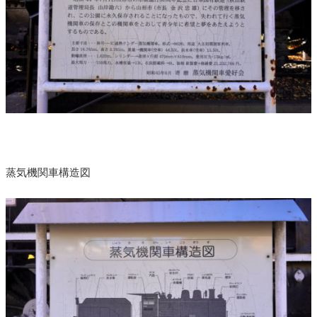
蒸気機関車構造図