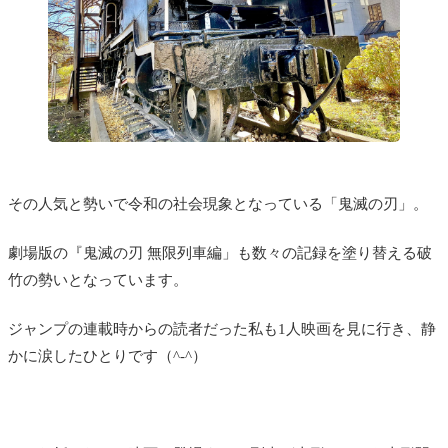
その人気と勢いで令和の社会現象となっている「鬼滅の刃」。
劇場版の『鬼滅の刃 無限列車編」も数々の記録を塗り替える破
竹の勢いとなっています。
ジャンプの連載時からの読者だった私も1人映画を見に行き、静
かに涙したひとりです（^-^）