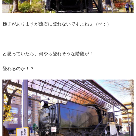
梯子がありますが流石に登れないですよねぇ（^^；）
と思っていたら、何やら登れそうな階段が！
登れるのか！？