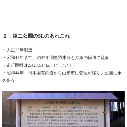
２．第二公園のSLのあれこれ
・大正12年製造
・昭和44年まで、約47年間奥羽本線と支線の輸送に従事
・走行距離は2,424,514km（すごい！）
・昭和44年、日本国有鉄道から山形市に管理が移り、公園に永
久保存