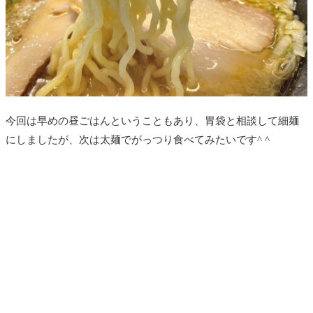
今回は早めの昼ごはんということもあり、胃袋と相談して細麺
にしましたが、次は太麺でがっつり食べてみたいです^ ^