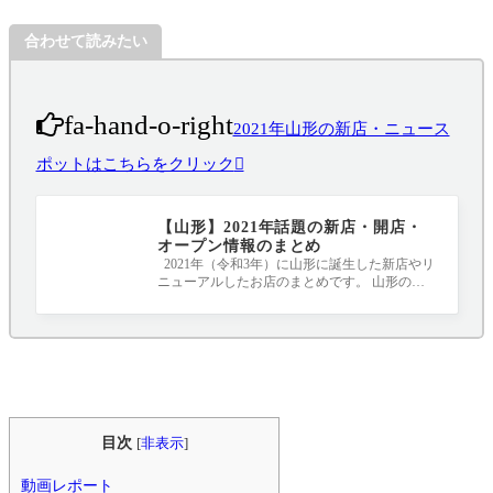
合わせて読みたい
fa-hand-o-right
2021年山形の新店・ニュース
ポットはこちらをクリック
【山形】2021年話題の新店・開店・
オープン情報のまとめ
2021年（令和3年）に山形に誕生した新店やリ
ニューアルしたお店のまとめです。 山形のニ
ュースポット、要チェックです！！！ 20
目次
[
非表示
]
動画レポート