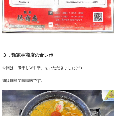
３．麵家林商店の食レポ
今回は「煮干しW中華」をいただきました(^^)
麺は細麺で味噌味です。