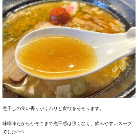
煮干しの良い香りがふわりと食欲をそそります。
味噌味だからかそこまで煮干感は強くなく、飲みやすいスープ
でした(^^)