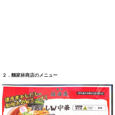
２．麵家林商店のメニュー