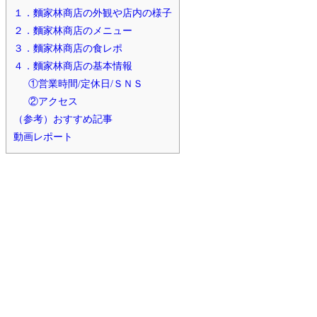
１．麵家林商店の外観や店内の様子
２．麵家林商店のメニュー
３．麵家林商店の食レポ
４．麵家林商店の基本情報
①営業時間/定休日/ＳＮＳ
②アクセス
（参考）おすすめ記事
動画レポート