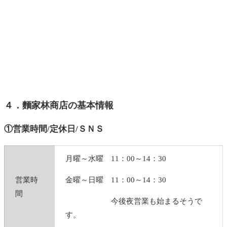
４．麵家林商店の基本情報
①営業時間/定休日/ＳＮＳ
月曜～水曜 11：00～14：30
営業時
金曜～日曜 11：00～14：30
間
今後夜営業も始まるそうで
す。