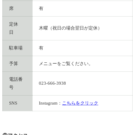
席
有
定休
木曜（祝日の場合翌日が定休）
日
駐車場
有
予算
メニューをご覧ください。
電話番
023-666-3938
号
SNS
Instagram：
こちらをクリック