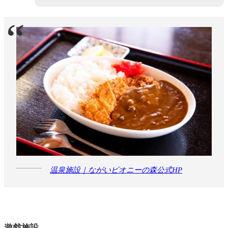
温泉施設｜ながいピオニーの森公式HP
遊戯施設