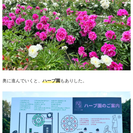
奥に進んでいくと、
ハーブ園
もありした。