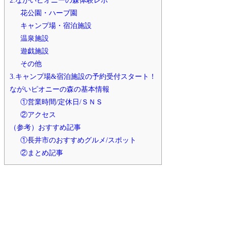
2.ながいピオニーの森体験レポ
花公園・ハーブ園
キャンプ場・宿泊施設
温泉施設
遊戯施設
その他
3.キャンプ場&宿泊施設の予約受付スタート！
ながいピオニーの森の基本情報
①営業時間/定休日/ＳＮＳ
②アクセス
（参考）おすすめ記事
①長井市のおすすめグルメ/スポット
②まとめ記事