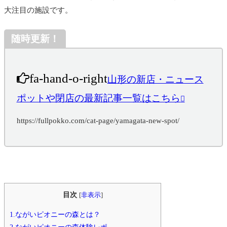
大注目の施設です。
随時更新！
fa-hand-o-right
山形の新店・ニュース
ポットや閉店の最新記事一覧はこちら
https://fullpokko.com/cat-page/yamagata-new-spot/
目次
[
非表示
]
1.ながいピオニーの森とは？