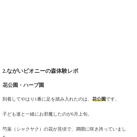
2.ながいピオニーの森体験レポ
花公園・ハーブ園
到着してやはり1番に足を踏み入れたのは、
花公園
です。
子ども達と一緒にお邪魔したのが6月上旬。
芍薬（シャクヤク）の花が見頃で、満開に咲き誇っていまし