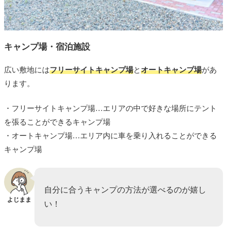
キャンプ場・宿泊施設
広い敷地には
フリーサイトキャンプ場
と
オートキャンプ場
があ
ります。
・フリーサイトキャンプ場…
エリアの中で好きな場所にテント
を張ることができるキャンプ場
・オートキャンプ場…
エリア内に車を乗り入れることができる
キャンプ場
自分に合うキャンプの方法が選べるのが嬉し
よじまま
い！