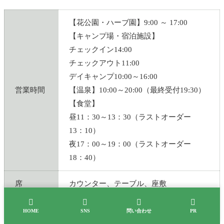
【花公園・ハーブ園】9:00 ～ 17:00
【キャンプ場・宿泊施設】
チェックイン14:00
チェックアウト11:00
デイキャンプ10:00～16:00
営業時間
【温泉】10:00～20:00（最終受付19:30）
【食堂】
昼11：30～13：30（ラストオーダー
13：10）
夜17：00～19：00（ラストオーダー
18：40）
席
カウンター、テーブル、座敷




定休日
火曜日
HOME
SNS
問い合わせ
PR