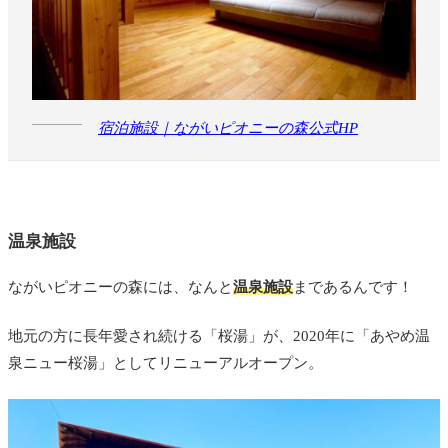
宿泊施設｜ながいピオニーの森公式HP
温泉施設
ながいピオニーの森には、なんと
温泉施設
まであるんです！
地元の方に長年愛され続ける「桜湯」が、2020年に「あやめ温
泉ニュー桜湯」としてリニューアルオープン。