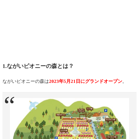
1.ながいピオニーの森とは？
ながいピオニーの森は
2023年5月21日にグランドオープン
。