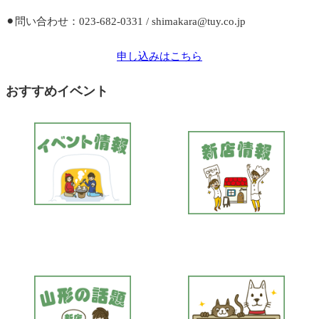
⚫︎問い合わせ：023-682-0331 / shimakara@tuy.co.jp
申し込みはこちら
おすすめイベント