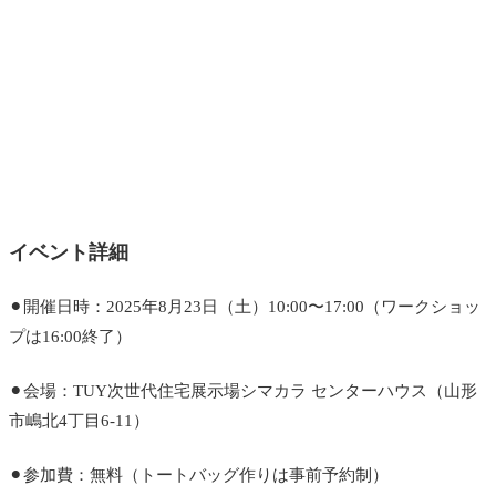
イベント詳細
⚫︎開催日時：2025年8月23日（土）10:00〜17:00（ワークショッ
プは16:00終了）
⚫︎会場：TUY次世代住宅展示場シマカラ センターハウス（山形
市嶋北4丁目6-11）
⚫︎参加費：無料（トートバッグ作りは事前予約制）