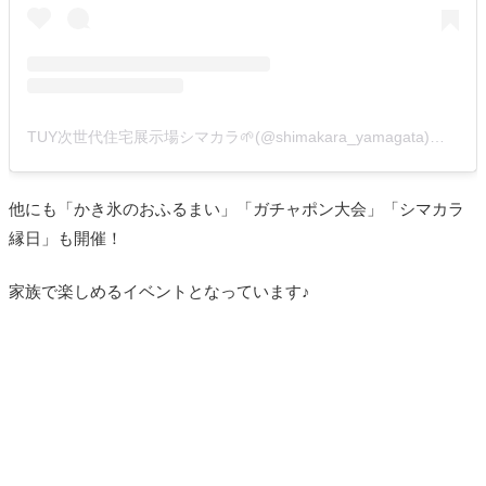
TUY次世代住宅展示場シマカラ🌱(@shimakara_yamagata)がシェアした投稿
他にも「かき氷のおふるまい」「ガチャポン大会」「シマカラ
縁日」も開催！
家族で楽しめるイベントとなっています♪