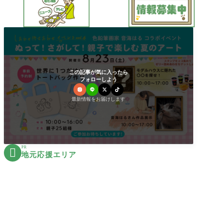
この記事が気に入ったら
フォローしよう
最新情報をお届けします
PR

地元応援エリア