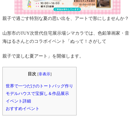
親子で過ごす特別な夏の思い出を、アートで形にしませんか？
山形市のTUY次世代住宅展示場シマカラでは、色鉛筆画家・音
海はるさんとのコラボイベント「ぬって！さがして
親子で楽しむ夏アート」を開催します。
目次
[
非表示
]
世界で一つだけのトートバッグ作り
モデルハウスで宝探し＆作品展示
イベント詳細
おすすめイベント