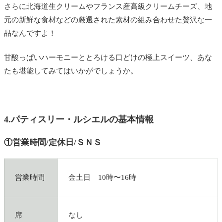
さらに北海道生クリームやフランス産高級クリームチーズ、
地
元の新鮮な食材などの厳選された素材の組み合わせた
贅沢な一
品なんですよ！
甘酸っぱいハーモニーととろける口どけの極上スイーツ、あな
たも堪能してみてはいかがでしょうか。
4.パティスリー・ルシエルの基本情報
①営業時間/定休日/ＳＮＳ
営業時間
金土日 10時〜16時
席
なし