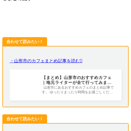
合わせて読みたい！
・山形市のカフェまとめ記事を読む
【まとめ】山形市のおすすめカフェ
｜地元ライターが全て行ってみまし
た！
山形市にあるおすすめカフェのまとめ記事で
す。 ゆったりまったり時間をお過ごしくださ
い（^-^） 1.アンドマークカフェ（山形
合わせて読みたい！