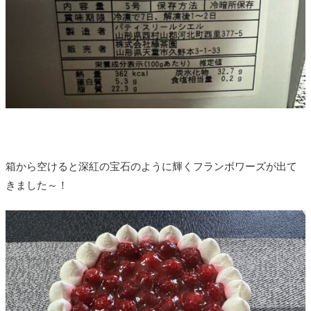
箱から空けると
深紅の宝石のように輝くフランボワーズが出て
きました～！