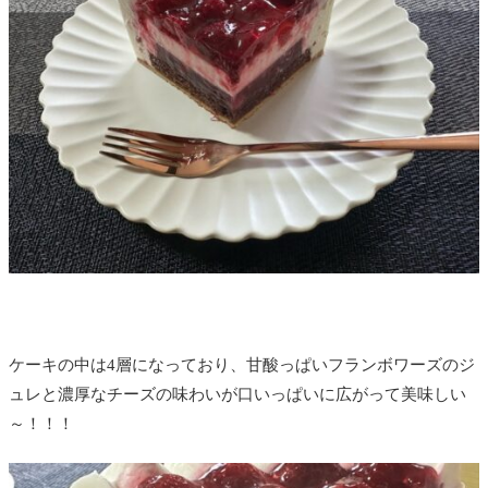
ケーキの中は4層になっており、
甘酸っぱいフランボワーズのジ
ュレと
濃厚なチーズの味わいが口いっぱいに広がって美味しい
～！！！