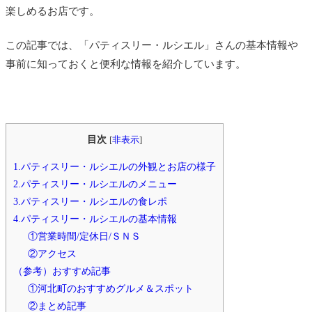
楽しめるお店です。
この記事では、「パティスリー・ルシエル」さんの基本情報や
事前に知っておくと便利な情報を紹介しています。
目次
[
非表示
]
1.パティスリー・ルシエルの外観とお店の様子
2.パティスリー・ルシエルのメニュー
3.パティスリー・ルシエルの食レポ
4.パティスリー・ルシエルの基本情報
①営業時間/定休日/ＳＮＳ
②アクセス
（参考）おすすめ記事
①河北町のおすすめグルメ＆スポット
②まとめ記事