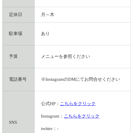
定休日
月～木
駐車場
あり
予算
メニューを参照ください
電話番号
※InstagramのDMにてお問合せください
公式HP：
こちらをクリック
Instagram：
こちらをクリック
SNS
twitter：-